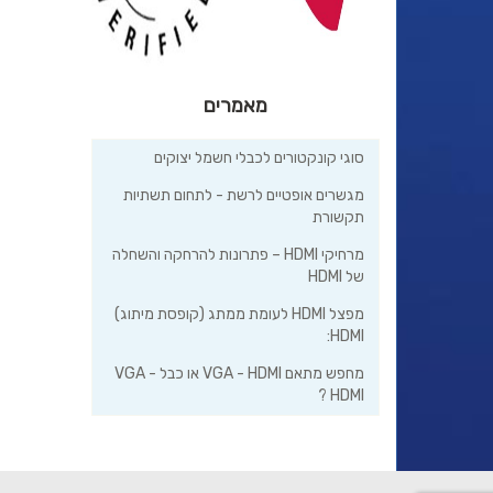
מאמרים
סוגי קונקטורים לכבלי חשמל יצוקים
מגשרים אופטיים לרשת - לתחום תשתיות
תקשורת
מרחיקי HDMI – פתרונות להרחקה והשחלה
של HDMI
מפצל HDMI לעומת ממתג (קופסת מיתוג)
HDMI:
מחפש מתאם VGA - HDMI או כבל VGA -
HDMI ?