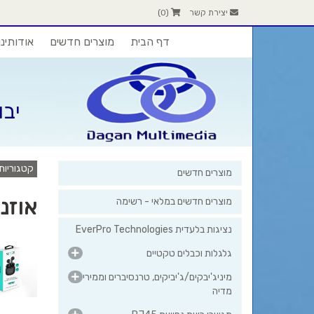
יצירת קשר
(
0
)
דף הבית
מוצרים חדשים
אודותינו
יבו
קטגוריות
מוצרים חדשים
אוזני
מוצרים חדשים במלאי - רשימה
נציגות בלעדית EverPro Technologies
גלגלות וכבלים טקטיים
מיניג'יבקים/ג'יביקים, טרנסיברים וממירי
מדיה