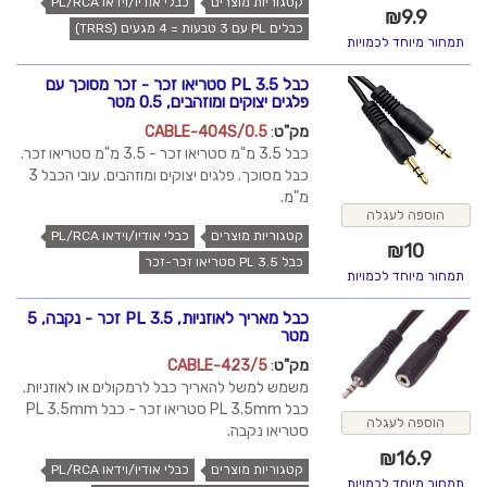
קטגוריות מוצרים
כבלי אודיו/וידאו PL/RCA
₪
9.9
כבלים PL עם 3 טבעות = 4 מגעים (TRRS)
תמחור מיוחד לכמויות
כבל PL 3.5 סטריאו זכר - זכר מסוכך עם
פלגים יצוקים ומוזהבים, 0.5 מטר
מק"ט
:
CABLE-404S/0.5
כבל 3.5 מ"מ סטריאו זכר - 3.5 מ"מ סטריאו זכר.
כבל מסוכך. פלגים יצוקים ומוזהבים. עובי הכבל 3
מ"מ.
הוספה לעגלה
קטגוריות מוצרים
כבלי אודיו/וידאו PL/RCA
₪
10
כבל PL 3.5 סטריאו זכר-זכר
תמחור מיוחד לכמויות
כבל מאריך לאוזניות, PL 3.5 זכר - נקבה, 5
מטר
מק"ט
:
CABLE-423/5
משמש למשל להאריך כבל לרמקולים או לאוזניות.
כבל PL 3.5mm סטריאו זכר - כבל PL 3.5mm
הוספה לעגלה
סטריאו נקבה.
₪
16.9
קטגוריות מוצרים
כבלי אודיו/וידאו PL/RCA
תמחור מיוחד לכמויות