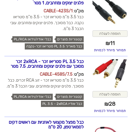
פלגים יצוקים ומוזהבים, 1 מטר
מק"ט
:
CABLE-423S/1
כבל 3.5 מ"מ סטריאו זכר - 3.5 מ"מ סטריאו
נקבה. כבל מסוכך. פלגים יצוקים ומוזהבים. עובי
הכבל 3 מ"מ.
הוספה לעגלה
קטגוריות מוצרים
כבלי אודיו/וידאו PL/RCA
₪
11
כבל מאריך PL 3.5 סטריאו זכר-נקבה
תמחור מיוחד לכמויות
כבל PL 3.5 סטריאו זכר - 2xRCA זכר
מסוכך עם פלגים יצוקים ומוזהבים, 7.5 מטר
מק"ט
:
CABLE-458S/7.5
כבל 3.5 מ"מ סטריאו זכר - זוג RCA זכרים. כבל
מסוכך. פלגים יצוקים ומוזהבים. עובי הכבל 3 מ"מ.
הוספה לעגלה
קטגוריות מוצרים
כבלי אודיו/וידאו PL/RCA
₪
28
כבל אודיו PL 3.5 - 2xRCA
תמחור מיוחד לכמויות
כבל מפצל מקצועי לאוזניות עם ראשים דקים
לסמארטפון, 20 ס"מ