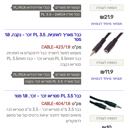
קטגוריות מוצרים
כבלי אודיו/וידאו PL/RCA
הוספה לעגלה
כבל אודיו PL 3.5 - 2xRCA
₪
21.9
תמחור מיוחד לכמויות
כבל מאריך לאוזניות, PL 3.5 זכר - נקבה, 1.8
מטר
מק"ט
:
CABLE-423/1.8
משמש למשל להאריך כבל לרמקולים או לאוזניות.
כבל PL 3.5mm סטריאו זכר - כבל PL 3.5mm
הוספה לעגלה
סטריאו נקבה.
₪
11.9
קטגוריות מוצרים
כבלי אודיו/וידאו PL/RCA
תמחור מיוחד לכמויות
כבל מאריך PL 3.5 סטריאו זכר-נקבה
כבל PL 3.5 סטריאו זכר - זכר, 1.8 מטר
מק"ט
:
CABLE-404/1.8
כבל 3.5 מ"מ סטריאו זכר - 3.5 מ"מ סטריאו זכר.
מתאים למשל לחיבור יציאת כרטיס קול של מחשב
הוספה לעגלה
לרמקולים.
₪
10