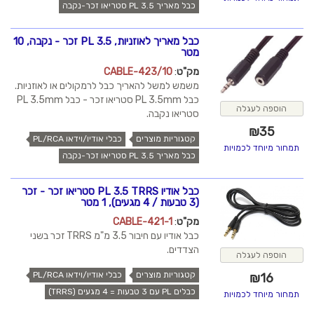
כבל מאריך PL 3.5 סטריאו זכר-נקבה
כבל מאריך לאוזניות, PL 3.5 זכר - נקבה, 10
מטר
מק"ט
:
CABLE-423/10
משמש למשל להאריך כבל לרמקולים או לאוזניות.
כבל PL 3.5mm סטריאו זכר - כבל PL 3.5mm
הוספה לעגלה
סטריאו נקבה.
₪
35
קטגוריות מוצרים
כבלי אודיו/וידאו PL/RCA
תמחור מיוחד לכמויות
כבל מאריך PL 3.5 סטריאו זכר-נקבה
כבל אודיו PL 3.5 TRRS סטריאו זכר - זכר
(3 טבעות / 4 מגעים), 1 מטר
מק"ט
:
CABLE-421-1
כבל אודיו עם חיבור 3.5 מ"מ TRRS זכר בשני
הצדדים.
הוספה לעגלה
קטגוריות מוצרים
כבלי אודיו/וידאו PL/RCA
₪
16
כבלים PL עם 3 טבעות = 4 מגעים (TRRS)
תמחור מיוחד לכמויות