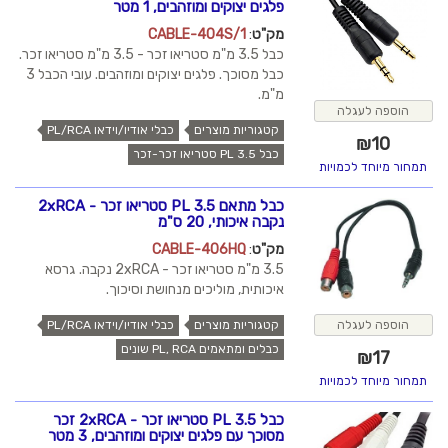
פלגים יצוקים ומוזהבים, 1 מטר
מק"ט
:
CABLE-404S/1
כבל 3.5 מ"מ סטריאו זכר - 3.5 מ"מ סטריאו זכר.
כבל מסוכך. פלגים יצוקים ומוזהבים. עובי הכבל 3
מ"מ.
הוספה לעגלה
קטגוריות מוצרים
כבלי אודיו/וידאו PL/RCA
₪
10
כבל PL 3.5 סטריאו זכר-זכר
תמחור מיוחד לכמויות
כבל מתאם PL 3.5 סטריאו זכר - 2xRCA
נקבה איכותי, 20 ס"מ
מק"ט
:
CABLE-406HQ
3.5 מ"מ סטריאו זכר - 2xRCA נקבה. גרסא
איכותית, מוליכים מנחושת וסיכוך.
קטגוריות מוצרים
כבלי אודיו/וידאו PL/RCA
הוספה לעגלה
כבלים ומתאמים PL, RCA שונים
₪
17
תמחור מיוחד לכמויות
כבל PL 3.5 סטריאו זכר - 2xRCA זכר
מסוכך עם פלגים יצוקים ומוזהבים, 3 מטר