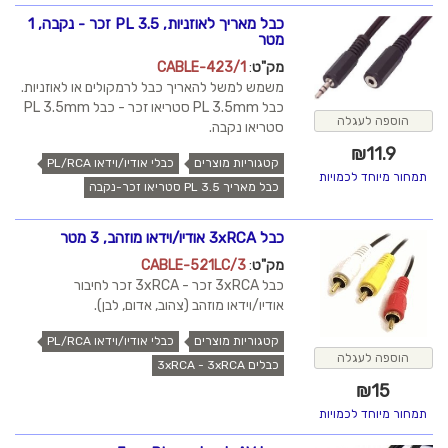
כבל מאריך לאוזניות, PL 3.5 זכר - נקבה, 1
מטר
מק"ט
:
CABLE-423/1
משמש למשל להאריך כבל לרמקולים או לאוזניות.
כבל PL 3.5mm סטריאו זכר - כבל PL 3.5mm
הוספה לעגלה
סטריאו נקבה.
₪
11.9
קטגוריות מוצרים
כבלי אודיו/וידאו PL/RCA
תמחור מיוחד לכמויות
כבל מאריך PL 3.5 סטריאו זכר-נקבה
כבל 3xRCA אודיו/וידאו מוזהב, 3 מטר
מק"ט
:
CABLE-521LC/3
כבל 3xRCA זכר - 3xRCA זכר לחיבור
אודיו/וידאו מוזהב (צהוב, אדום, לבן).
קטגוריות מוצרים
כבלי אודיו/וידאו PL/RCA
הוספה לעגלה
כבלים 3xRCA - 3xRCA
₪
15
תמחור מיוחד לכמויות