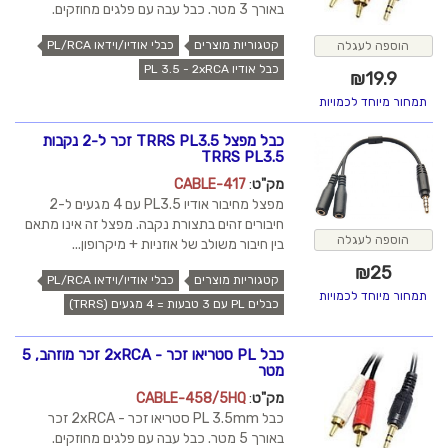
באורך 3 מטר. כבל עבה עם פלגים מחוזקים.
קטגוריות מוצרים
כבלי אודיו/וידאו PL/RCA
הוספה לעגלה
כבל אודיו PL 3.5 - 2xRCA
₪
19.9
תמחור מיוחד לכמויות
כבל מפצל TRRS PL3.5 זכר ל-2 נקבות
TRRS PL3.5
מק"ט
:
CABLE-417
מפצל מחיבור אודיו PL3.5 עם 4 מגעים ל-2
חיבורים זהים בתצורת נקבה. מפצל זה אינו מתאם
הוספה לעגלה
בין חיבור משולב של אוזניות + מיקרופון...
₪
25
קטגוריות מוצרים
כבלי אודיו/וידאו PL/RCA
תמחור מיוחד לכמויות
כבלים PL עם 3 טבעות = 4 מגעים (TRRS)
כבל PL סטריאו זכר - 2xRCA זכר מוזהב, 5
מטר
מק"ט
:
CABLE-458/5HQ
כבל PL 3.5mm סטריאו זכר - 2xRCA זכר
באורך 5 מטר. כבל עבה עם פלגים מחוזקים.