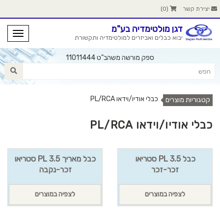
יצירת קשר
(
0
)
דגן מולטימדיה בע"מ
יבוא כבלים ואביזרים למולטימדיה ותקשורת
ספק מורשה משהב"ט 11011444
כבלי אודיו/וידאו PL/RCA
קטגוריות מוצרים
כבלי אודיו/וידאו PL/RCA
כבל PL 3.5 סטריאו
כבל מאריך PL 3.5 סטריאו
זכר-זכר
זכר-נקבה
לצפיה במוצרים
לצפיה במוצרים