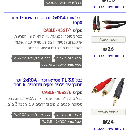
כבלים 3xRCA - 3xRCA
תמחור מיוחד לכמויות
כבל אודיו 2xRCA זכר - זכר איכותי 1 מטר
TopX
מק"ט
:
CABLE-452T/1
כבל מסוכך, למניעת עיוות האות ע"י הפרעות
הוספה לעגלה
אלקטרומגנטיות חיצוניות. מוליך עבה ואיכותי
להתנגדות מינימלית וביצועים ברמה...
₪
26
תמחור מיוחד לכמויות
קטגוריות מוצרים
כבלי אודיו/וידאו PL/RCA
כבל אודיו 2xRCA - 2xRCA
כבל PL 3.5 סטריאו זכר - 2xRCA זכר
מסוכך עם פלגים יצוקים ומוזהבים, 5 מטר
מק"ט
:
CABLE-458S/5
כבל 3.5 מ"מ סטריאו זכר - זוג RCA זכרים. כבל
מסוכך. פלגים יצוקים ומוזהבים. עובי הכבל 3 מ"מ.
הוספה לעגלה
קטגוריות מוצרים
כבלי אודיו/וידאו PL/RCA
₪
24
כבל אודיו PL 3.5 - 2xRCA
תמחור מיוחד לכמויות