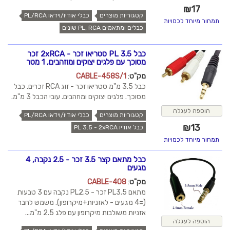
₪
17
קטגוריות מוצרים
כבלי אודיו/וידאו PL/RCA
תמחור מיוחד לכמויות
כבלים ומתאמים PL, RCA שונים
כבל PL 3.5 סטריאו זכר - 2xRCA זכר
מסוכך עם פלגים יצוקים ומוזהבים, 1 מטר
מק"ט
:
CABLE-458S/1
כבל 3.5 מ"מ סטריאו זכר - זוג RCA זכרים. כבל
מסוכך. פלגים יצוקים ומוזהבים. עובי הכבל 3 מ"מ.
הוספה לעגלה
קטגוריות מוצרים
כבלי אודיו/וידאו PL/RCA
₪
13
כבל אודיו PL 3.5 - 2xRCA
תמחור מיוחד לכמויות
כבל מתאם קצר 3.5 זכר - 2.5 נקבה, 4
מגעים
מק"ט
:
CABLE-408
מתאם PL3.5 זכר - PL2.5 נקבה עם 3 טבעות
(=4 מגעים - לאזניות+מיקרופון). משמש לחבר
אזניות משולבות מיקרופון עם פלג 2.5 מ"מ...
הוספה לעגלה