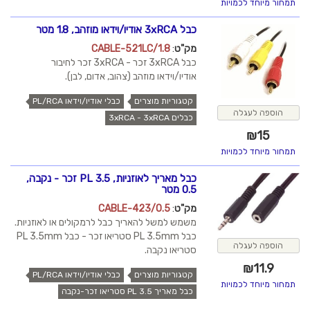
תמחור מיוחד לכמויות
כבל 3xRCA אודיו/וידאו מוזהב, 1.8 מטר
מק"ט
:
CABLE-521LC/1.8
כבל 3xRCA זכר - 3xRCA זכר לחיבור
אודיו/וידאו מוזהב (צהוב, אדום, לבן).
קטגוריות מוצרים
כבלי אודיו/וידאו PL/RCA
הוספה לעגלה
כבלים 3xRCA - 3xRCA
₪
15
תמחור מיוחד לכמויות
כבל מאריך לאוזניות, PL 3.5 זכר - נקבה,
0.5 מטר
מק"ט
:
CABLE-423/0.5
משמש למשל להאריך כבל לרמקולים או לאוזניות.
כבל PL 3.5mm סטריאו זכר - כבל PL 3.5mm
הוספה לעגלה
סטריאו נקבה.
₪
11.9
קטגוריות מוצרים
כבלי אודיו/וידאו PL/RCA
תמחור מיוחד לכמויות
כבל מאריך PL 3.5 סטריאו זכר-נקבה