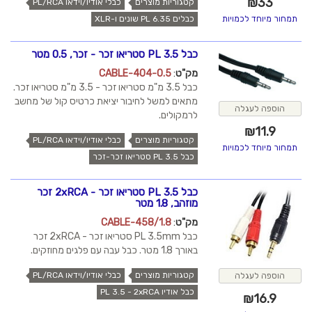
₪
33
קטגוריות מוצרים
כבלי אודיו/וידאו PL/RCA
כבלים PL 6.35 שונים ו-XLR
תמחור מיוחד לכמויות
כבל PL 3.5 סטריאו זכר - זכר, 0.5 מטר
מק"ט
:
CABLE-404-0.5
כבל 3.5 מ"מ סטריאו זכר - 3.5 מ"מ סטריאו זכר.
מתאים למשל לחיבור יציאת כרטיס קול של מחשב
הוספה לעגלה
לרמקולים.
₪
11.9
קטגוריות מוצרים
כבלי אודיו/וידאו PL/RCA
תמחור מיוחד לכמויות
כבל PL 3.5 סטריאו זכר-זכר
כבל PL 3.5 סטריאו זכר - 2xRCA זכר
מוזהב, 1.8 מטר
מק"ט
:
CABLE-458/1.8
כבל PL 3.5mm סטריאו זכר - 2xRCA זכר
באורך 1.8 מטר. כבל עבה עם פלגים מחוזקים.
קטגוריות מוצרים
כבלי אודיו/וידאו PL/RCA
הוספה לעגלה
כבל אודיו PL 3.5 - 2xRCA
₪
16.9