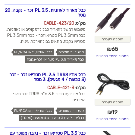
כבל מאריך לאוזניות, PL 3.5 זכר - נקבה, 20
מטר
מק"ט
:
CABLE-423/20
משמש למשל להאריך כבל לרמקולים או לאוזניות.
כבל PL 3.5mm סטריאו זכר - כבל PL 3.5mm
הוספה לעגלה
סטריאו נקבה. מתאים גם להארכת עינית.
₪
65
קטגוריות מוצרים
כבלי אודיו/וידאו PL/RCA
תמחור מיוחד לכמויות
כבל מאריך PL 3.5 סטריאו זכר-נקבה
כבל אודיו PL 3.5 TRRS סטריאו זכר - זכר
(3 טבעות / 4 מגעים), 3 מטר
מק"ט
:
CABLE-421-3
כבל אודיו עם חיבור 3.5 מ"מ TRRS זכר בשני
הצדדים.
הוספה לעגלה
קטגוריות מוצרים
כבלי אודיו/וידאו PL/RCA
₪
19
כבלים PL עם 3 טבעות = 4 מגעים (TRRS)
תמחור מיוחד לכמויות
כבל PL 3.5 סטריאו זכר - נקבה מסוכך עם