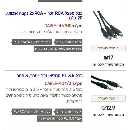
כבל מפצל RCA זכר - 2xRCA נקבה איכותי,
20 ס"מ
מק"ט
:
CABLE-457HQ
גרסא איכותית עם מוליכי נחושת וסיכוך.
קטגוריות מוצרים
כבלי אודיו/וידאו PL/RCA
הוספה לעגלה
כבלים ומתאמים PL, RCA שונים
₪
17
תמחור מיוחד לכמויות
כבל PL 3.5 סטריאו זכר - זכר, 3 מטר
מק"ט
:
CABLE-404/3
כבל 3.5 מ"מ סטריאו זכר - 3.5 מ"מ סטריאו זכר.
מתאים למשל לחיבור יציאת כרטיס קול של מחשב
הוספה לעגלה
לרמקולים.
₪
12.9
קטגוריות מוצרים
כבלי אודיו/וידאו PL/RCA
תמחור מיוחד לכמויות
כבל PL 3.5 סטריאו זכר-זכר