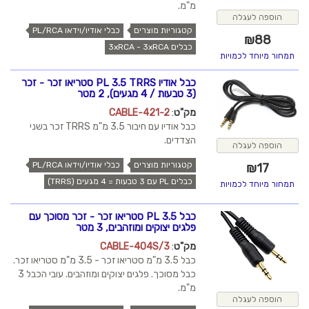
מ"מ.
הוספה לעגלה
קטגוריות מוצרים
כבלי אודיו/וידאו PL/RCA
₪
88
כבלים 3xRCA - 3xRCA
תמחור מיוחד לכמויות
כבל אודיו PL 3.5 TRRS סטריאו זכר - זכר
(3 טבעות / 4 מגעים), 2 מטר
מק"ט
:
CABLE-421-2
כבל אודיו עם חיבור 3.5 מ"מ TRRS זכר בשני
הצדדים.
הוספה לעגלה
קטגוריות מוצרים
כבלי אודיו/וידאו PL/RCA
₪
17
כבלים PL עם 3 טבעות = 4 מגעים (TRRS)
תמחור מיוחד לכמויות
כבל PL 3.5 סטריאו זכר - זכר מסוכך עם
פלגים יצוקים ומוזהבים, 3 מטר
מק"ט
:
CABLE-404S/3
כבל 3.5 מ"מ סטריאו זכר - 3.5 מ"מ סטריאו זכר.
כבל מסוכך. פלגים יצוקים ומוזהבים. עובי הכבל 3
מ"מ.
הוספה לעגלה