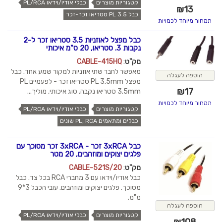
קטגוריות מוצרים
כבלי אודיו/וידאו PL/RCA
₪
13
כבל PL 3.5 סטריאו זכר-זכר
תמחור מיוחד לכמויות
כבל מפצל לאוזניות 3.5 סטריאו זכר ל-2
נקבות 3. סטריאו, 20 ס"מ איכותי
מק"ט
:
CABLE-415HQ
מאפשר לחבר שתי אוזניות למקור שמע אחד. כבל
הוספה לעגלה
מפצל PL 3.5mm סטריאו זכר - לפעמיים PL
₪
17
3.5mm סטריאו נקבה. סוג איכותי, מוליך...
תמחור מיוחד לכמויות
קטגוריות מוצרים
כבלי אודיו/וידאו PL/RCA
כבלים ומתאמים PL, RCA שונים
כבל 3xRCA זכר - 3xRCA זכר מסוכך עם
פלגים יצוקים ומוזהבים, 20 מטר
מק"ט
:
CABLE-521S/20
כבל אודיו/וידאו עם 3 מחברי RCA בכל צד. כבל
מסוכך. פלגים יצוקים ומוזהבים. עובי הכבל 3*9
מ"מ.
הוספה לעגלה
קטגוריות מוצרים
כבלי אודיו/וידאו PL/RCA
₪
108