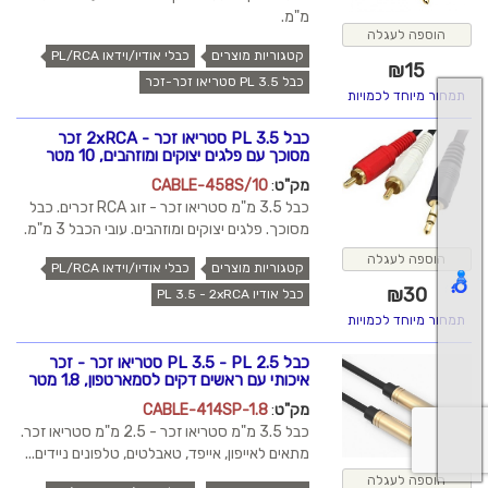
מ"מ.
הוספה לעגלה
קטגוריות מוצרים
כבלי אודיו/וידאו PL/RCA
₪
15
כבל PL 3.5 סטריאו זכר-זכר
תמחור מיוחד לכמויות
כבל PL 3.5 סטריאו זכר - 2xRCA זכר
מסוכך עם פלגים יצוקים ומוזהבים, 10 מטר
מק"ט
:
CABLE-458S/10
כבל 3.5 מ"מ סטריאו זכר - זוג RCA זכרים. כבל
מסוכך. פלגים יצוקים ומוזהבים. עובי הכבל 3 מ"מ.
הוספה לעגלה
קטגוריות מוצרים
כבלי אודיו/וידאו PL/RCA
₪
30
כבל אודיו PL 3.5 - 2xRCA
תמחור מיוחד לכמויות
כבל PL 3.5 - PL 2.5 סטריאו זכר - זכר
איכותי עם ראשים דקים לסמארטפון, 1.8 מטר
מק"ט
:
CABLE-414SP-1.8
כבל 3.5 מ"מ סטריאו זכר - 2.5 מ"מ סטריאו זכר.
מתאים לאייפון, אייפד, טאבלטים, טלפונים ניידים...
הוספה לעגלה