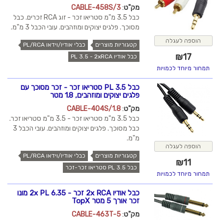
מק"ט
:
CABLE-458S/3
כבל 3.5 מ"מ סטריאו זכר - זוג RCA זכרים. כבל
מסוכך. פלגים יצוקים ומוזהבים. עובי הכבל 3 מ"מ.
הוספה לעגלה
קטגוריות מוצרים
כבלי אודיו/וידאו PL/RCA
₪
17
כבל אודיו PL 3.5 - 2xRCA
תמחור מיוחד לכמויות
כבל PL 3.5 סטריאו זכר - זכר מסוכך עם
פלגים יצוקים ומוזהבים, 1.8 מטר
מק"ט
:
CABLE-404S/1.8
כבל 3.5 מ"מ סטריאו זכר - 3.5 מ"מ סטריאו זכר.
כבל מסוכך. פלגים יצוקים ומוזהבים. עובי הכבל 3
מ"מ.
הוספה לעגלה
קטגוריות מוצרים
כבלי אודיו/וידאו PL/RCA
₪
11
כבל PL 3.5 סטריאו זכר-זכר
תמחור מיוחד לכמויות
כבל אודיו 2x RCA זכר - 2x PL 6.35 מונו
זכר אורך 5 מטר TopX
מק"ט
:
CABLE-463T-5