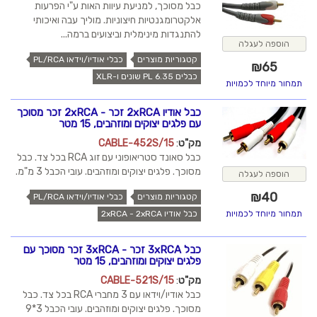
כבל מסוכך, למניעת עיוות האות ע"י הפרעות
אלקטרומגנטיות חיצוניות. מוליך עבה ואיכותי
להתנגדות מינימלית וביצועים ברמה...
הוספה לעגלה
קטגוריות מוצרים
כבלי אודיו/וידאו PL/RCA
₪
65
כבלים PL 6.35 שונים ו-XLR
תמחור מיוחד לכמויות
כבל אודיו 2xRCA זכר - 2xRCA זכר מסוכך
עם פלגים יצוקים ומוזהבים, 15 מטר
מק"ט
:
CABLE-452S/15
כבל סאונד סטריאופוני עם זוג RCA בכל צד. כבל
מסוכך. פלגים יצוקים ומוזהבים. עובי הכבל 3 מ"מ.
הוספה לעגלה
₪
40
קטגוריות מוצרים
כבלי אודיו/וידאו PL/RCA
כבל אודיו 2xRCA - 2xRCA
תמחור מיוחד לכמויות
כבל 3xRCA זכר - 3xRCA זכר מסוכך עם
פלגים יצוקים ומוזהבים, 15 מטר
מק"ט
:
CABLE-521S/15
כבל אודיו/וידאו עם 3 מחברי RCA בכל צד. כבל
מסוכך. פלגים יצוקים ומוזהבים. עובי הכבל 3*9