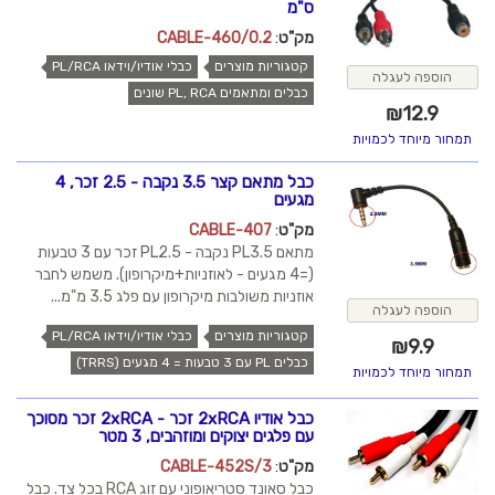
ס"מ
מק"ט
:
CABLE-460/0.2
קטגוריות מוצרים
כבלי אודיו/וידאו PL/RCA
הוספה לעגלה
כבלים ומתאמים PL, RCA שונים
₪
12.9
תמחור מיוחד לכמויות
כבל מתאם קצר 3.5 נקבה - 2.5 זכר, 4
מגעים
מק"ט
:
CABLE-407
מתאם PL3.5 נקבה - PL2.5 זכר עם 3 טבעות
(=4 מגעים - לאוזניות+מיקרופון). משמש לחבר
אוזניות משולבות מיקרופון עם פלג 3.5 מ"מ...
הוספה לעגלה
קטגוריות מוצרים
כבלי אודיו/וידאו PL/RCA
₪
9.9
כבלים PL עם 3 טבעות = 4 מגעים (TRRS)
תמחור מיוחד לכמויות
כבל אודיו 2xRCA זכר - 2xRCA זכר מסוכך
עם פלגים יצוקים ומוזהבים, 3 מטר
מק"ט
:
CABLE-452S/3
כבל סאונד סטריאופוני עם זוג RCA בכל צד. כבל