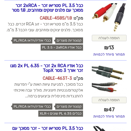
כבל PL 3.5 סטריאו זכר - 2xRCA זכר
מסוכך עם פלגים יצוקים ומוזהבים, 1.8 מטר
מק"ט
:
CABLE-458S/1.8
כבל 3.5 מ"מ סטריאו זכר - זוג RCA זכרים. כבל
מסוכך. פלגים יצוקים ומוזהבים. עובי הכבל 3 מ"מ.
הוספה לעגלה
קטגוריות מוצרים
כבלי אודיו/וידאו PL/RCA
₪
13
כבל אודיו PL 3.5 - 2xRCA
תמחור מיוחד לכמויות
כבל אודיו 2x RCA זכר - 2x PL 6.35 מונו
זכר אורך 3 מטר TopX
מק"ט
:
CABLE-463T-3
כבל מסוכך, למניעת עיוות האות ע"י הפרעות
אלקטרומגנטיות חיצוניות. מוליך עבה ואיכותי
להתנגדות מינימלית וביצועים ברמה...
הוספה לעגלה
קטגוריות מוצרים
כבלי אודיו/וידאו PL/RCA
₪
47
כבלים PL 6.35 שונים ו-XLR
תמחור מיוחד לכמויות
כבל PL 3.5 סטריאו זכר - זכר מסוכך עם