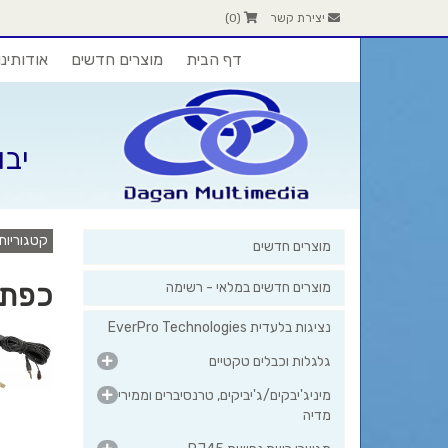
יצירת קשר
(
0
)
דף הבית
מוצרים חדשים
אודותינו
יבו
קטגוריות
מוצרים חדשים
כפתו
מוצרים חדשים במלאי - רשימה
נציגות בלעדית EverPro Technologies
גלגלות וכבלים טקטיים
מיניג'יבקים/ג'יביקים, טרנסיברים וממירי
מדיה