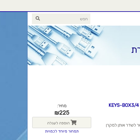
רת
קיט הפעלה/כיבוי למקרן 2 פקודות, להתקנה בקופסת חיבורים KEYS-BOX3/4
מחיר:
₪
225
הוספה לעגלה
ר לשדר אותן למקרן
תמחור מיוחד לכמויות