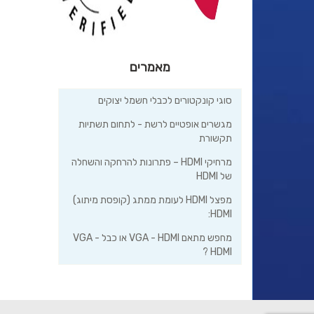
מאמרים
סוגי קונקטורים לכבלי חשמל יצוקים
מגשרים אופטיים לרשת - לתחום תשתיות
תקשורת
מרחיקי HDMI – פתרונות להרחקה והשחלה
של HDMI
מפצל HDMI לעומת ממתג (קופסת מיתוג)
HDMI:
מחפש מתאם VGA - HDMI או כבל VGA -
HDMI ?