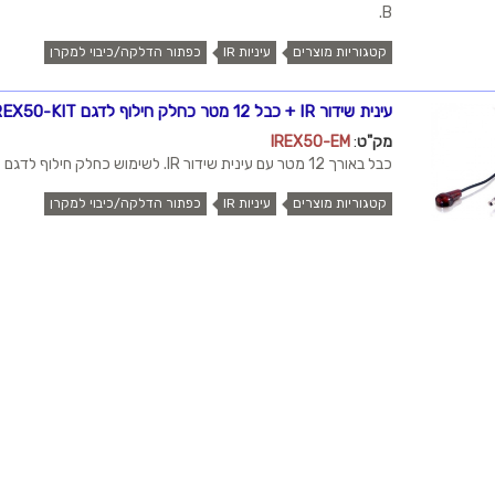
B.
קטגוריות מוצרים
עיניות IR
כפתור הדלקה/כיבוי למקרן
עינית שידור IR + כבל 12 מטר כחלק חילוף לדגם IREX50-KIT
מק"ט
:
IREX50-EM
כבל באורך 12 מטר עם עינית שידור IR. לשימוש כחלק חילוף לדגם IREX50-KIT
קטגוריות מוצרים
עיניות IR
כפתור הדלקה/כיבוי למקרן