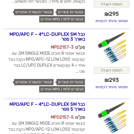
בקצוות. חיווט TYPE B. המגשר הזה משמש...
הוספה לעגלה
קטגוריות מוצרים
מגשרי תקשורת אופטיים
₪
295
מגשרים MPO / MTP ואחרים
תמחור מיוחד לכמויות
כבל MPO/APC F – 4*LC-DUPLEX SM
באורך 3 מטר
מק"ט
:
MPO2157-3
מגשר אופטי 8 סיבים SM SINGLE MODE, עם
קונקטור MPO/APC-12 LOW LOSS נקבה בצד
אחד ו-4 קונקטורים LC/UPC DUPLEX בצד
הוספה לעגלה
שני....
₪
293
קטגוריות מוצרים
מגשרי תקשורת אופטיים
תמחור מיוחד לכמויות
מגשרים MPO / MTP ואחרים
כבל MPO/APC F – 4*LC-DUPLEX SM
באורך 5 מטר
מק"ט
:
MPO2157-5
מגשר אופטי 8 סיבים SM SINGLE MODE, עם
קונקטור MPO/APC-12 LOW LOSS נקבה בצד