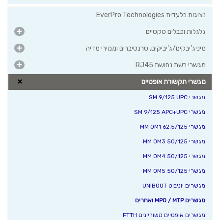
נציגות בלעדית EverPro Technologies
גלגלות וכבלים טקטיים
מיניג'יבקים/ג'יביקים, טרנסיברים וממירי מדיה
מגשרי רשת נחושת RJ45
מגשרי תקשורת אופטיים
מגשרי SM 9/125 UPC
מגשרי SM 9/125 APC+UPC
מגשרי MM OM1 62.5/125
מגשרי MM OM3 50/125
מגשרי MM OM4 50/125
מגשרי MM OM5 50/125
מגשרים יוניבוט UNIBOOT
מגשרים MPO / MTP ואחרים
מגשרים אופטיים משוריינים FTTH