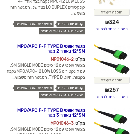
MPO-12 LOW LOSS נקבה בצד אחד ו-4
קונקטורים LC DUPLEX בצד שני. המגשר הזה
הוספה לעגלה
משמש...
₪
324
קטגוריות מוצרים
מגשרי תקשורת אופטיים
תמחור מיוחד לכמויות
מגשרים MPO / MTP ואחרים
מגשר אופטי MPO/APC F-F TYPE B
12*SM באורך 2 מטר
מק"ט
:
MPO1046-2
מגשר אופטי עם 12 סיבים SM SINGLE MODE,
עם קונקטורים MPO/APC-12 LOW LOSS נקבה
בקצוות. חיווט TYPE B. המגשר הזה משמש...
הוספה לעגלה
קטגוריות מוצרים
מגשרי תקשורת אופטיים
₪
257
מגשרים MPO / MTP ואחרים
תמחור מיוחד לכמויות
מגשר אופטי MPO/APC F-F TYPE B
12*SM באורך 3 מטר
מק"ט
:
MPO1046-3
מגשר אופטי עם 12 סיבים SM SINGLE MODE,