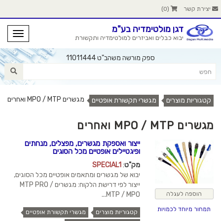
יצירת קשר
(
0
)
דגן מולטימדיה בע"מ
יבוא כבלים ואביזרים למולטימדיה ותקשורת
ספק מורשה משהב"ט 11011444
מגשרים MPO / MTP ואחרים
קטגוריות מוצרים
מגשרי תקשורת אופטיים
מגשרים MPO / MTP ואחרים
ייצור ואספקת מגשרים, מפצלים, מנחתים
ופיגטיילים אופטיים מכל הסוגים
מק"ט
:
SPECIAL1
יבוא של מגשרים ומתאמים אופטיים מכל הסוגים,
ייצור לפי דרישת הלקוח: מגשרים MTP PRO /
MTP / MPO...
הוספה לעגלה
תמחור מיוחד לכמויות
קטגוריות מוצרים
מגשרי תקשורת אופטיים