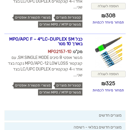
אחד ו-4 קונקטורים LC/UPC DUPLEX בצד
הוספה לעגלה
שני....
₪
308
קטגוריות מוצרים
מגשרי תקשורת אופטיים
תמחור מיוחד לכמויות
מגשרים MPO / MTP ואחרים
כבל MPO/APC F – 4*LC-DUPLEX SM
באורך 10 מטר
מק"ט
:
MPO2157-10
מגשר אופטי 8 סיבים SM SINGLE MODE, עם
קונקטור MPO/APC-12 LOW LOSS נקבה בצד
אחד ו-4 קונקטורים LC/UPC DUPLEX בצד
הוספה לעגלה
שני....
₪
325
קטגוריות מוצרים
מגשרי תקשורת אופטיים
תמחור מיוחד לכמויות
מגשרים MPO / MTP ואחרים
מוצרים חדשים
מוצרים חדשים במלאי - רשימה