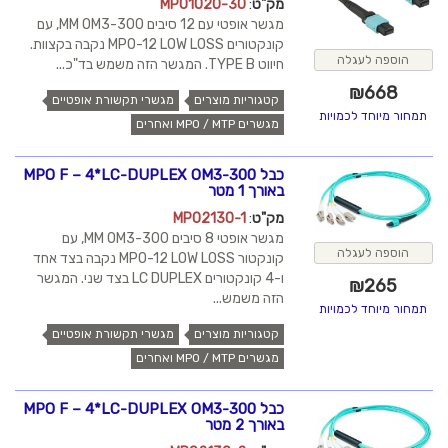
מק"ט
:
MPO1020-30
מגשר אופטי עם 12 סיבים MM OM3-300, עם
קונקטורים MPO-12 LOW LOSS נקבה בקצוות.
הוספה לעגלה
חיווט TYPE B. המגשר הזה משמש בד"כ...
₪
668
קטגוריות מוצרים
מגשרי תקשורת אופטיים
תמחור מיוחד לכמויות
מגשרים MPO / MTP ואחרים
כבל MPO F – 4*LC-DUPLEX OM3-300
באורך 1 מטר
מק"ט
:
MPO2130-1
מגשר אופטי 8 סיבים MM OM3-300, עם
הוספה לעגלה
קונקטור MPO-12 LOW LOSS נקבה בצד אחד
ו-4 קונקטורים LC DUPLEX בצד שני. המגשר
₪
265
הזה משמש...
תמחור מיוחד לכמויות
קטגוריות מוצרים
מגשרי תקשורת אופטיים
מגשרים MPO / MTP ואחרים
כבל MPO F – 4*LC-DUPLEX OM3-300
באורך 2 מטר