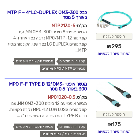
כבל MTP F – 4*LC-DUPLEX OM3-300
באורך 5 מטר
מק"ט
:
MTP2130-5
מגשר אופטי 8 סיבים MM OM3-300, עם
הוספה לעגלה
קונקטור MPO/MTP-12 נקבה בצד אחד ו-4
קונקטורים LC DUPLEX בצד שני. הקונטור מסוג
₪
295
MTP...
תמחור מיוחד לכמויות
קטגוריות מוצרים
מגשרי תקשורת אופטיים
מגשרים MPO / MTP ואחרים
מגשר אופטי MPO F-F TYPE B 12*OM3-
300 באורך 0.5 מטר
מק"ט
:
MPO1020-0.5
מגשר אופטי עם 12 סיבים MM OM3-300, עם
קונקטורים MPO-12 LOW LOSS נקבה בקצוות.
הוספה לעגלה
חיווט TYPE B. המגשר הזה משמש בד"כ...
₪
175
קטגוריות מוצרים
מגשרי תקשורת אופטיים
תמחור מיוחד לכמויות
מגשרים MPO / MTP ואחרים