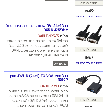
הוספה לעגלה
₪
49
תמחור מיוחד לכמויות
כבל DVI 24+1 איכותי, זכר-זכר, סיכוך כפול
+ פריטים, 5 מטר
מק"ט
:
CABLE-193/5
כבל DVI איכותי עם סיכוך כפול ופריטים, משמש
למשל לחיבור מחשב למסך מחשב LCD. הכבל
הוספה לעגלה
מעביר אות וידאו דיגיטלי. הכבל מסוג DVI-D
DUAL LINK 24+1, כלומר הוא...
₪
67
תמחור מיוחד לכמויות
כבלים DVI
כבל ממיר DVI-D (24+1) TO VGA, תומך
1080P
מק"ט
:
CABLE-1710
ממיר שמאפשר לחבר יציאת DVI-D של מחשב
(DVI 24+1) למסך עם כניסת VGA. ממיר את
הוספה לעגלה
האות הדיגיטלי (24+1 DVI-D) לאות אנלוגי
(VGA) ללא צורך במתח חיצוני. החיבור...