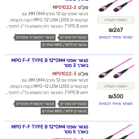
מק"ט
:
MPO1022-2
מגשר אופטי עם 12 סיבים MM OM4, עם
קונקטורים MPO-12 LOW LOSS נקבה בקצוות.
הוספה לעגלה
חיווט TYPE B. המגשר הזה משמש בד"כ לחיבור...
₪
267
קטגוריות מוצרים
מגשרי תקשורת אופטיים
תמחור מיוחד לכמויות
מגשרים MPO / MTP ואחרים
מגשר אופטי MPO F-F TYPE B 12*OM4
באורך 3 מטר
מק"ט
:
MPO1022-3
מגשר אופטי עם 12 סיבים MM OM4, עם
קונקטורים MPO-12 LOW LOSS נקבה בקצוות.
הוספה לעגלה
חיווט TYPE B. המגשר הזה משמש בד"כ לחיבור...
₪
300
קטגוריות מוצרים
מגשרי תקשורת אופטיים
תמחור מיוחד לכמויות
מגשרים MPO / MTP ואחרים
מגשר אופטי MPO F-F TYPE B 12*OM4
באורך 5 מטר