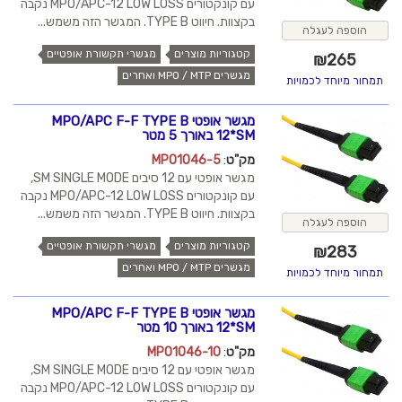
עם קונקטורים MPO/APC-12 LOW LOSS נקבה
בקצוות. חיווט TYPE B. המגשר הזה משמש...
הוספה לעגלה
קטגוריות מוצרים
מגשרי תקשורת אופטיים
₪
265
מגשרים MPO / MTP ואחרים
תמחור מיוחד לכמויות
מגשר אופטי MPO/APC F-F TYPE B
12*SM באורך 5 מטר
מק"ט
:
MPO1046-5
מגשר אופטי עם 12 סיבים SM SINGLE MODE,
עם קונקטורים MPO/APC-12 LOW LOSS נקבה
בקצוות. חיווט TYPE B. המגשר הזה משמש...
הוספה לעגלה
קטגוריות מוצרים
מגשרי תקשורת אופטיים
₪
283
מגשרים MPO / MTP ואחרים
תמחור מיוחד לכמויות
מגשר אופטי MPO/APC F-F TYPE B
12*SM באורך 10 מטר
מק"ט
:
MPO1046-10
מגשר אופטי עם 12 סיבים SM SINGLE MODE,
עם קונקטורים MPO/APC-12 LOW LOSS נקבה