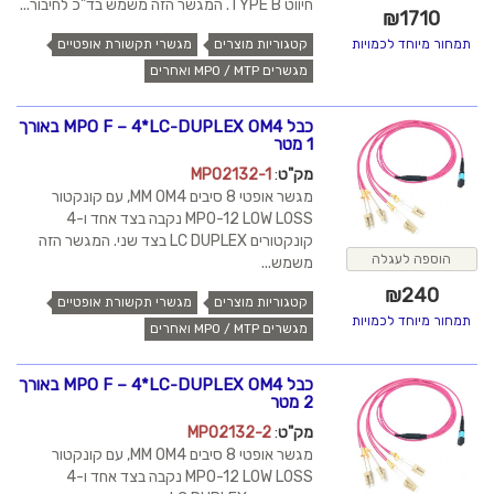
חיווט TYPE B. המגשר הזה משמש בד"כ לחיבור...
₪
1710
קטגוריות מוצרים
מגשרי תקשורת אופטיים
תמחור מיוחד לכמויות
מגשרים MPO / MTP ואחרים
כבל MPO F – 4*LC-DUPLEX OM4 באורך
1 מטר
מק"ט
:
MPO2132-1
מגשר אופטי 8 סיבים MM OM4, עם קונקטור
MPO-12 LOW LOSS נקבה בצד אחד ו-4
קונקטורים LC DUPLEX בצד שני. המגשר הזה
הוספה לעגלה
משמש...
₪
240
קטגוריות מוצרים
מגשרי תקשורת אופטיים
תמחור מיוחד לכמויות
מגשרים MPO / MTP ואחרים
כבל MPO F – 4*LC-DUPLEX OM4 באורך
2 מטר
מק"ט
:
MPO2132-2
מגשר אופטי 8 סיבים MM OM4, עם קונקטור
MPO-12 LOW LOSS נקבה בצד אחד ו-4