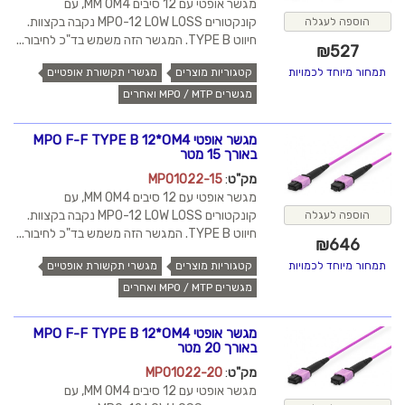
מגשר אופטי עם 12 סיבים MM OM4, עם
קונקטורים MPO-12 LOW LOSS נקבה בקצוות.
הוספה לעגלה
חיווט TYPE B. המגשר הזה משמש בד"כ לחיבור...
₪
527
קטגוריות מוצרים
מגשרי תקשורת אופטיים
תמחור מיוחד לכמויות
מגשרים MPO / MTP ואחרים
מגשר אופטי MPO F-F TYPE B 12*OM4
באורך 15 מטר
מק"ט
:
MPO1022-15
מגשר אופטי עם 12 סיבים MM OM4, עם
קונקטורים MPO-12 LOW LOSS נקבה בקצוות.
הוספה לעגלה
חיווט TYPE B. המגשר הזה משמש בד"כ לחיבור...
₪
646
קטגוריות מוצרים
מגשרי תקשורת אופטיים
תמחור מיוחד לכמויות
מגשרים MPO / MTP ואחרים
מגשר אופטי MPO F-F TYPE B 12*OM4
באורך 20 מטר
מק"ט
:
MPO1022-20
מגשר אופטי עם 12 סיבים MM OM4, עם