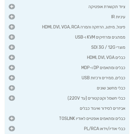
ציוד תקשורת אופטיקה
עיניות IR
פיצול, מיתוג, הרחקה והמרה HDMI, DVI, VGA, RCA
ממתגים ומרחיקים KVM ו-USB
מוצרי SDI 3G / 12G
כבלים HDMI, DVI, VGA
כבלים ומתאמים DP ו-MDP
כבלים, ממירים ורכזות USB
כבלי מחשב שונים
כבלי חשמל וקונקטורים (עד 220V)
אביזרים לסידור ואיגוד כבלים
כבלים ומתאמים אופטיים לאודיו TOSLINK
כבלי אודיו/וידאו PL/RCA