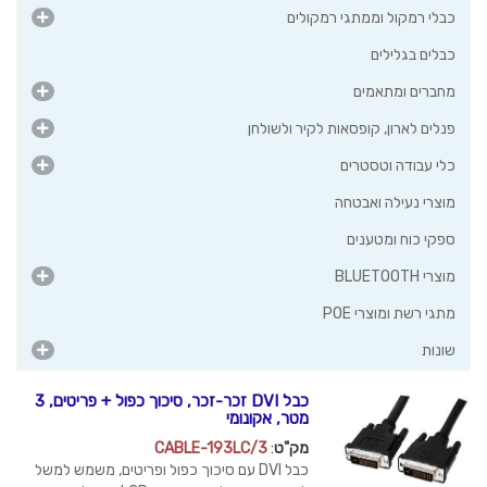
כבלי רמקול וממתגי רמקולים
כבלים בגלילים
מחברים ומתאמים
פנלים לארון, קופסאות לקיר ולשולחן
כלי עבודה וטסטרים
מוצרי נעילה ואבטחה
ספקי כוח ומטענים
מוצרי BLUETOOTH
מתגי רשת ומוצרי POE
שונות
כבל DVI זכר-זכר, סיכוך כפול + פריטים, 3
מטר, אקונומי
מק"ט
:
CABLE-193LC/3
כבל DVI עם סיכוך כפול ופריטים, משמש למשל