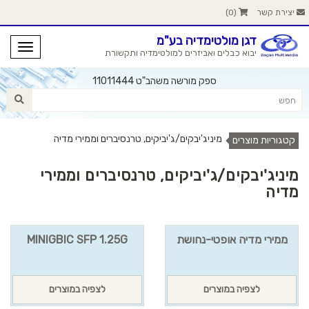
יצירת קשר
(
0
)
דגן מולטימדיה בע"מ
יבוא כבלים ואביזרים למולטימדיה ותקשורת
ספק מורשה משהב"ט 11011444
מיניג'יבקים/ג'יביקים, טרנסיברים וממירי מדיה
קטגוריות מוצרים
מיניג'יבקים/ג'יביקים, טרנסיברים וממירי
מדיה
ממירי מדיה אופטי-נחושת
MINIGBIC SFP 1.25G
לצפיה במוצרים
לצפיה במוצרים