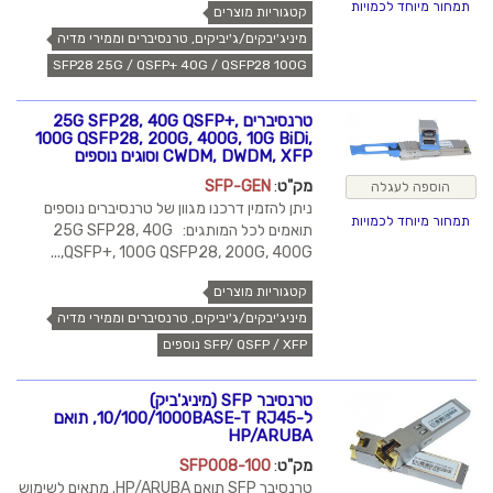
תמחור מיוחד לכמויות
קטגוריות מוצרים
מיניג'יבקים/ג'יביקים, טרנסיברים וממירי מדיה
SFP28 25G / QSFP+ 40G / QSFP28 100G
טרנסיברים 25G SFP28, 40G QSFP+,
100G QSFP28, 200G, 400G, 10G BiDi,
CWDM, DWDM, XFP וסוגים נוספים
מק"ט
:
SFP-GEN
הוספה לעגלה
ניתן להזמין דרכנו מגוון של טרנסיברים נוספים
תמחור מיוחד לכמויות
תואמים לכל המותגים: 25G SFP28, 40G
QSFP+, 100G QSFP28, 200G, 400G,...
קטגוריות מוצרים
מיניג'יבקים/ג'יביקים, טרנסיברים וממירי מדיה
SFP/ QSFP / XFP נוספים
טרנסיבר SFP (מיניג'ביק)
ל-10/100/1000BASE-T RJ45, תואם
HP/ARUBA
מק"ט
:
SFP008-100
טרנסיבר SFP תואם HP/ARUBA. מתאים לשימוש