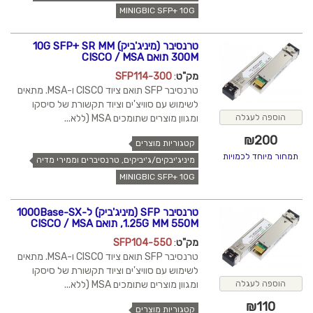
MINIGBIC SFP+ 10G
טרנסיבר (מיניג'ביק) 10G SFP+ SR MM
300M תואם CISCO / MSA
מק"ט
:
SFP114-300
טרנסיבר SFP תואם ציוד CISCO ו-MSA. מתאים
לשימוש עם סוויצ'ים וציוד תקשורת של סיסקו
הוספה לעגלה
ומגוון מוצרים שתומכים MSA (ללא...
₪
200
קטגוריות מוצרים
תמחור מיוחד לכמויות
מיניג'יבקים/ג'יביקים, טרנסיברים וממירי מדיה
MINIGBIC SFP+ 10G
טרנסיבר SFP (מיניג'ביק) ל-1000Base-SX
1.25G MM 550M, תואם CISCO / MSA
מק"ט
:
SFP104-550
טרנסיבר SFP תואם ציוד CISCO ו-MSA. מתאים
לשימוש עם סוויצ'ים וציוד תקשורת של סיסקו
הוספה לעגלה
ומגוון מוצרים שתומכים MSA (ללא...
₪
110
קטגוריות מוצרים