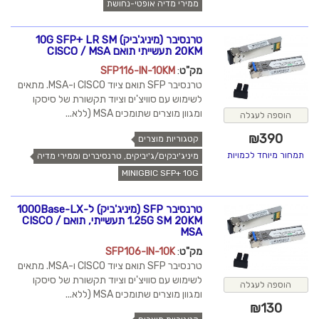
ממירי מדיה אופטי-נחושת
טרנסיבר (מיניג'ביק) 10G SFP+ LR SM
20KM תעשייתי תואם CISCO / MSA
מק"ט
:
SFP116-IN-10KM
טרנסיבר SFP תואם ציוד CISCO ו-MSA. מתאים
לשימוש עם סוויצ'ים וציוד תקשורת של סיסקו
ומגוון מוצרים שתומכים MSA (ללא...
הוספה לעגלה
₪
390
קטגוריות מוצרים
תמחור מיוחד לכמויות
מיניג'יבקים/ג'יביקים, טרנסיברים וממירי מדיה
MINIGBIC SFP+ 10G
טרנסיבר SFP (מיניג'ביק) ל-1000Base-LX
1.25G SM 20KM תעשייתי, תואם CISCO /
MSA
מק"ט
:
SFP106-IN-10K
טרנסיבר SFP תואם ציוד CISCO ו-MSA. מתאים
לשימוש עם סוויצ'ים וציוד תקשורת של סיסקו
הוספה לעגלה
ומגוון מוצרים שתומכים MSA (ללא...
₪
130