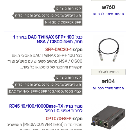
₪
760
קטגוריות מוצרים
תמחור מיוחד לכמויות
מיניג'יבקים/ג'יביקים, טרנסיברים וממירי מדיה
MINIGBIC COPPER SFP
כבל DAC TWINAX SFP+ 10G באורך 1
מטר, תואם MSA / CISCO
מק"ט
:
SFP-DAC20-1
כבל DAC TWINAX SFP+ 10G פאסיבי תואם
MSA / CISCO. מתאים לשימוש עם סוויצ'ים וציוד
תקשורת ואחסנה של סיסקו או כל ציוד...
הוספה לעגלה
קטגוריות מוצרים
₪
104
מיניג'יבקים/ג'יביקים, טרנסיברים וממירי מדיה
תמחור מיוחד לכמויות
כבלי DAC TWINAX SFP/QSFP 10G/40G/100G
ממיר מדיה RJ45 10/100/1000Base-TX
לחיבור אופטי LC כפול
מק"ט
:
OPTC70+SFP
ממירי מדיה (MEDIA CONVERTERS) מאפשרים