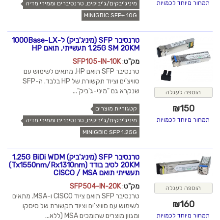
תמחור מיוחד לכמויות
מיניג'יבקים/ג'יביקים, טרנסיברים וממירי מדיה
MINIGBIC SFP+ 10G
טרנסיבר SFP (מיניג'ביק) ל-1000Base-LX
1.25G SM 20KM תעשייתי, תואם HP
מק"ט
:
SFP105-IN-10K
טרנסיבר SFP תואם HP. מתאים לשימוש עם
סוויצ'ים וציוד תקשורת של HP בלבד. ה-SFP
שנקרא גם "מיני-ג'ביק"...
הוספה לעגלה
₪
150
קטגוריות מוצרים
תמחור מיוחד לכמויות
מיניג'יבקים/ג'יביקים, טרנסיברים וממירי מדיה
MINIGBIC SFP 1.25G
טרנסיבר SFP (מיניג'ביק) 1.25G BiDi WDM
20KM לסיב בודד (Tx1550nm/Rx1310nm)
תעשייתי תואם CISCO / MSA
מק"ט
:
SFP504-IN-20K
הוספה לעגלה
טרנסיבר SFP תואם ציוד CISCO ו-MSA. מתאים
₪
160
לשימוש עם סוויצ'ים וציוד תקשורת של סיסקו
ומגוון מוצרים שתומכים MSA (ללא...
תמחור מיוחד לכמויות