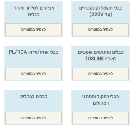
כבלי חשמל וקונקטורים
אביזרים לסידור ואיגוד
(עד 220V)
כבלים
לצפיה במוצרים
לצפיה במוצרים
כבלים ומתאמים אופטיים
כבלי אודיו/וידאו PL/RCA
לאודיו TOSLINK
לצפיה במוצרים
לצפיה במוצרים
כבלי רמקול וממתגי
כבלים בגלילים
רמקולים
לצפיה במוצרים
לצפיה במוצרים