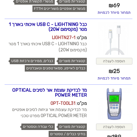
קטגוריות מוצרים
מגשרי תקשורת אופטיים
₪
69
מגשרים אופטיים משוריינים FTTH
תמחור מיוחד לכמויות
כבל USB C - LIGHTNING איכותי באורך 1
מטר (מקסימום 20W)
מק"ט
:
LIGHTN27-1
כבל USB C - LIGHTNING איכותי באורך 1 מטר
(מקסימום 20W)
קטגוריות מוצרים
כבלים, ממירים ורכזות USB
הוספה לעגלה
כבלים לאייפון, סמארטפונים וטאבלטים
₪
25
תמחור מיוחד לכמויות
מד לבדיקת עוצמת אור לסיבים OPTICAL
POWER METER
מק"ט
:
OPT-TOOL31
מד לבדיקת עוצמת אור וניחות לסיבים אופטיים
OPTICAL POWER METER מפרט טכני
קטגוריות מוצרים
כלי עבודה וטסטרים
הוספה לעגלה
בודקי כבלים / טסטרים