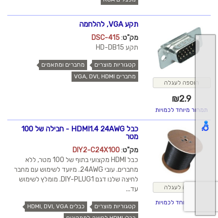
תקע VGA, להלחמה
מק"ט
:
DSC-415
תקע HD-DB15
קטגוריות מוצרים
מחברים ומתאמים
מחברים VGA, DVI, HDMI
הוספה לעגלה
₪
2.9
תמחור מיוחד לכמויות
כבל HDMI1.4 24AWG - חבילה של 100
מטר
מק"ט
:
DIY2-C24X100
כבל HDMI מקצועי בתוף של 100 מטר, ללא
מחברים. עובי 24AWG. מיועד לשימוש עם מחבר
לחיצה שלנו דגם DIY-PLUG1. מומלץ לשימוש
הוספה לעגלה
עד...
תמחור מיוחד לכמויות
קטגוריות מוצרים
כבלים HDMI, DVI, VGA