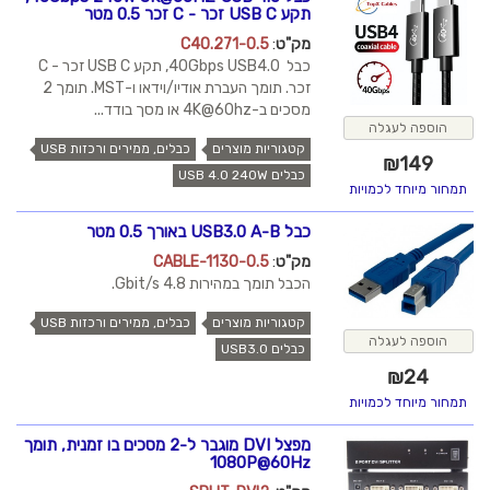
תקע USB C זכר - C זכר 0.5 מטר
מק"ט
:
C40.271-0.5
כבל 40Gbps USB4.0, תקע USB C זכר - C
זכר. תומך העברת אודיו/וידאו ו-MST. תומך 2
מסכים ב-4K@60hz או מסך בודד...
הוספה לעגלה
קטגוריות מוצרים
כבלים, ממירים ורכזות USB
₪
149
כבלים USB 4.0 240W
תמחור מיוחד לכמויות
כבל USB3.0 A-B באורך 0.5 מטר
מק"ט
:
CABLE-1130-0.5
הכבל תומך במהירות 4.8 Gbit/s.
קטגוריות מוצרים
כבלים, ממירים ורכזות USB
הוספה לעגלה
כבלים USB3.0
₪
24
תמחור מיוחד לכמויות
מפצל DVI מוגבר ל-2 מסכים בו זמנית, תומך
1080P@60Hz