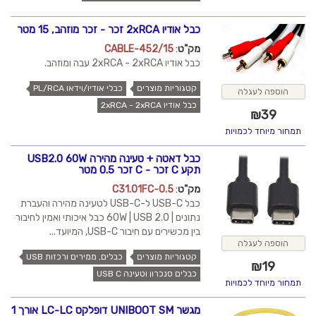
כבל אודיו 2xRCA זכר - זכר מוזהב, 15 מטר
מק"ט
:
CABLE-452/15
כבל אודיו 2xRCA - 2xRCA עבה ומוזהב.
קטגוריות מוצרים
כבלי אודיו/וידאו PL/RCA
הוספה לעגלה
כבל אודיו 2xRCA - 2xRCA
₪
39
תמחור מיוחד לכמויות
כבל דאטה + טעינה מהירה USB2.0 60W
תקע C זכר - C זכר 0.5 מטר
מק"ט
:
C31.01FC-0.5
כבל USB-C ל-USB-C לטעינה מהירה והעברת
נתונים | 60W | USB 2.0 כבל איכותי ואמין לחיבור
בין מכשירים עם חיבור USB-C, המיועד...
הוספה לעגלה
קטגוריות מוצרים
כבלים, ממירים ורכזות USB
₪
19
כבלים סנכרון וטעינה USB C
תמחור מיוחד לכמויות
מגשר UNIBOOT SM דופלקס LC-LC אורך 1