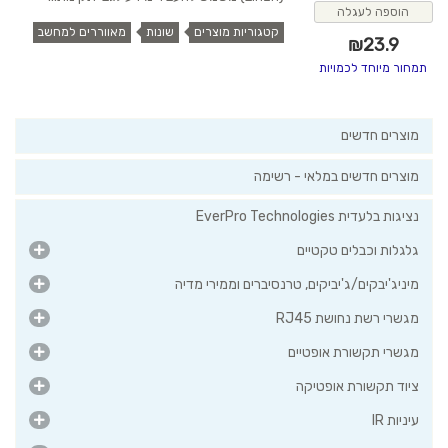
הוספה לעגלה
קטגוריות מוצרים
שונות
מאווררים למחשב
₪
23.9
תמחור מיוחד לכמויות
מוצרים חדשים
מוצרים חדשים במלאי - רשימה
נציגות בלעדית EverPro Technologies
גלגלות וכבלים טקטיים
מיניג'יבקים/ג'יביקים, טרנסיברים וממירי מדיה
מגשרי רשת נחושת RJ45
מגשרי תקשורת אופטיים
ציוד תקשורת אופטיקה
עיניות IR