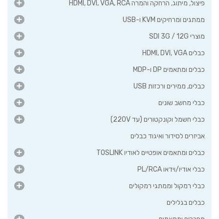
פיצול, מיתוג, הרחקה והמרה HDMI, DVI, VGA, RCA
ממתגים ומרחיקים KVM ו-USB
מוצרי SDI 3G / 12G
כבלים HDMI, DVI, VGA
כבלים ומתאמים DP ו-MDP
כבלים, ממירים ורכזות USB
כבלי מחשב שונים
כבלי חשמל וקונקטורים (עד 220V)
אביזרים לסידור ואיגוד כבלים
כבלים ומתאמים אופטיים לאודיו TOSLINK
כבלי אודיו/וידאו PL/RCA
כבלי רמקול וממתגי רמקולים
כבלים בגלילים