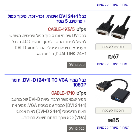
תמחור מיוחד לכמויות
כבל DVI 24+1 איכותי, זכר-זכר, סיכוך כפול
+ פריטים, 5 מטר
מק"ט
:
CABLE-193/5
כבל DVI איכותי עם סיכוך כפול ופריטים, משמש
למשל לחיבור מחשב למסך מחשב LCD. הכבל
הוספה לעגלה
מעביר אות וידאו דיגיטלי. הכבל מסוג DVI-D
DUAL LINK 24+1, כלומר הוא...
₪
67
תמחור מיוחד לכמויות
כבלים DVI
כבל ממיר DVI-D (24+1) TO VGA, תומך
1080P
מק"ט
:
CABLE-1710
ממיר שמאפשר לחבר יציאת DVI-D של מחשב
(DVI 24+1) למסך עם כניסת VGA. ממיר את
הוספה לעגלה
האות הדיגיטלי (24+1 DVI-D) לאות אנלוגי
(VGA) ללא צורך במתח חיצוני. החיבור...
₪
85
תמחור מיוחד לכמויות
כבלים DVI