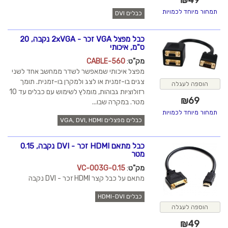
תמחור מיוחד לכמויות
כבלים DVI
כבל מפצל VGA זכר - 2xVGA נקבה, 20
ס"מ, איכותי
מק"ט
:
CABLE-560
מפצל איכותי שמאפשר לשדר ממחשב אחד לשני
צגים בו-זמנית או לצג ולמקרן בו-זמנית. תומך
הוספה לעגלה
רזולוציות גבוהות, מומלץ לשימוש עם כבלים עד 10
₪
69
מטר. במקרה שבו...
תמחור מיוחד לכמויות
כבלים מפצלים VGA, DVI, HDMI
כבל מתאם HDMI זכר - DVI נקבה, 0.15
מטר
מק"ט
:
VC-003G-0.15
מתאם על כבל קצר HDMI זכר - DVI נקבה
כבלים HDMI-DVI
הוספה לעגלה
₪
49