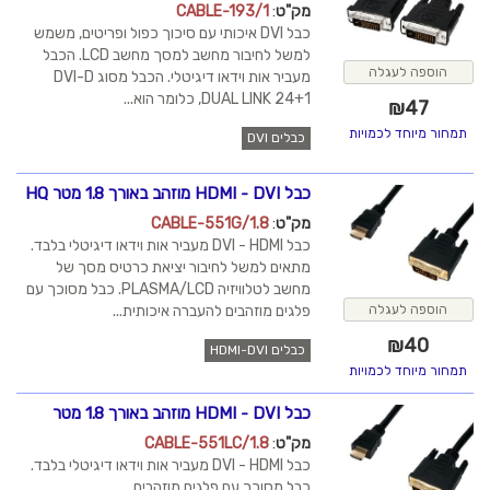
מק"ט
:
CABLE-193/1
כבל DVI איכותי עם סיכוך כפול ופריטים, משמש
למשל לחיבור מחשב למסך מחשב LCD. הכבל
הוספה לעגלה
מעביר אות וידאו דיגיטלי. הכבל מסוג DVI-D
DUAL LINK 24+1, כלומר הוא...
₪
47
תמחור מיוחד לכמויות
כבלים DVI
כבל HDMI - DVI מוזהב באורך 1.8 מטר HQ
מק"ט
:
CABLE-551G/1.8
כבל DVI - HDMI מעביר אות וידאו דיגיטלי בלבד.
מתאים למשל לחיבור יציאת כרטיס מסך של
מחשב לטלוויזיה PLASMA/LCD. כבל מסוכך עם
פלגים מוזהבים להעברה איכותית...
הוספה לעגלה
₪
40
כבלים HDMI-DVI
תמחור מיוחד לכמויות
כבל HDMI - DVI מוזהב באורך 1.8 מטר
מק"ט
:
CABLE-551LC/1.8
כבל DVI - HDMI מעביר אות וידאו דיגיטלי בלבד.
כבל מסוכך עם פלגים מוזהבים.