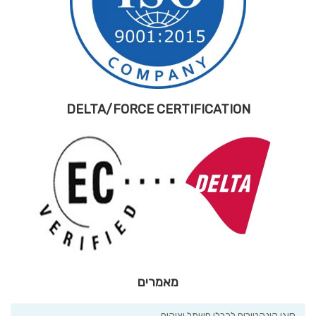
DELTA/FORCE CERTIFICATION
מאמרים
סוגי קונקטורים לכבלי חשמל יצוקים