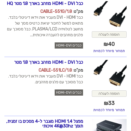
כבל HDMI - DVI מוזהב באורך 1.8 מטר HQ
מק"ט
:
CABLE-551G/1.8
כבל DVI - HDMI מעביר אות וידאו דיגיטלי בלבד.
מתאים למשל לחיבור יציאת כרטיס מסך של
מחשב לטלוויזיה PLASMA/LCD. כבל מסוכך עם
פלגים מוזהבים להעברה איכותית...
כבלים HDMI-DVI
כבל HDMI - DVI מוזהב באורך 1.8 מטר
מק"ט
:
CABLE-551LC/1.8
כבל DVI - HDMI מעביר אות וידאו דיגיטלי בלבד.
כבל מסוכך עם פלגים מוזהבים.
כבלים HDMI-DVI
מפצל HDMI 1.4 מוגבר ל-4 מסכים בו זמנית,
תומך 4K@30hz איכותי