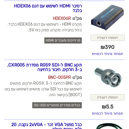
רסיבר HDMI לשימוש עם דגם HDEX06
בלבד
מק"ט
:
HDEX06R
מקלט HDMI - לשימוש עם דגם HDEX06 בלבד.
כלול בחבילה: מקלט, ספק כוח 5V.
מרחיקים ומגברים HDMI
תקע BNC ל-RG59 SDI מסדרת CXR005,
ב-3 חלקים, חיבור בלחיצה
מק"ט
:
BNC-005PR
תקע BNC ללחיצה ל-RG59. 3 חלקים. מתאים
לשימוש עם כבל SDI שלנו. מתאים לשימוש עם בוט
(BOOT) בקישור הזה.
כבלים ממירים ומפצלים 3G-SDI
כבל מפצל VGA זכר - 2xVGA נקבה, 20