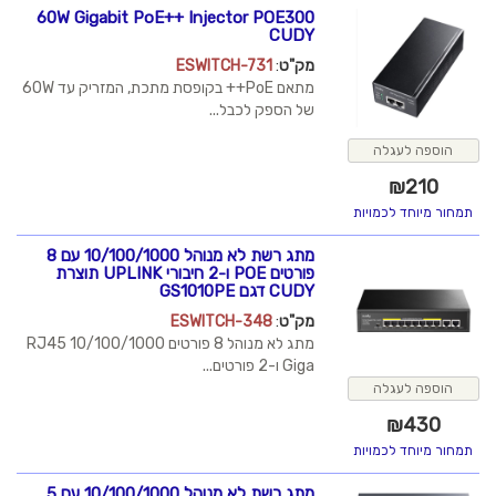
60W Gigabit PoE++ Injector POE300
CUDY
מק"ט
:
ESWITCH-731
מתאם PoE++ בקופסת מתכת, המזריק עד 60W
של הספק לכבל...
מתג רשת לא מנוהל 10/100/1000 עם 8
פורטים POE ו-2 חיבורי UPLINK תוצרת
CUDY דגם GS1010PE
מק"ט
:
ESWITCH-348
מתג לא מנוהל 8 פורטים RJ45 10/100/1000
Giga ו-2 פורטים...
מתג רשת לא מנוהל 10/100/1000 עם 5