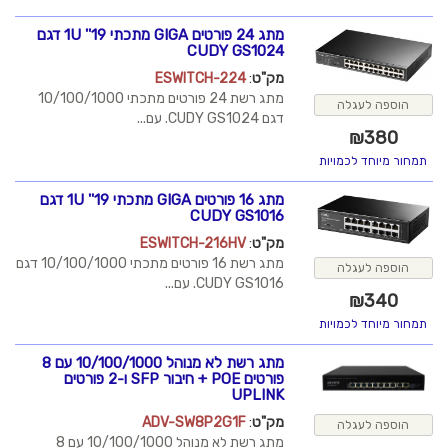
מתג 24 פורטים GIGA מתכתי 19'' 1U דגם
CUDY GS1024
מק"ט
:
ESWITCH-224
מתג רשת 24 פורטים מתכתי 10/100/1000
דגם CUDY GS1024. עם...
מתג 16 פורטים GIGA מתכתי 19'' 1U דגם
CUDY GS1016
מק"ט
:
ESWITCH-216HV
מתג רשת 16 פורטים מתכתי 10/100/1000 דגם
CUDY GS1016. עם...
מתג רשת לא מנוהל 10/100/1000 עם 8
פורטים POE + חיבור SFP ו-2 פורטים
UPLINK
מק"ט
:
ADV-SW8P2G1F
מתג רשת לא מנוהל 10/100/1000 עם 8