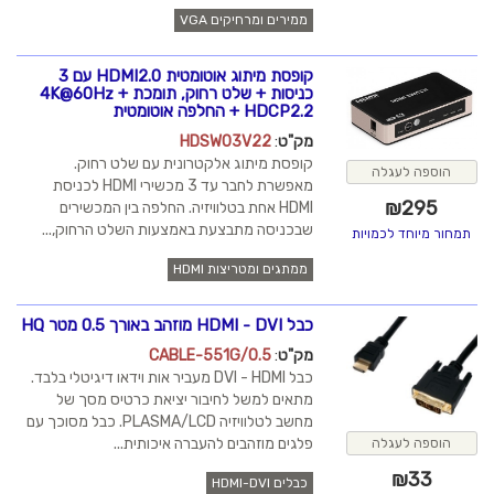
ממירים ומרחיקים VGA
קופסת מיתוג אוטומטית HDMI2.0 עם 3
כניסות + שלט רחוק, תומכת 4K@60Hz +
HDCP2.2 + החלפה אוטומטית
מק"ט
:
HDSW03V22
קופסת מיתוג אלקטרונית עם שלט רחוק.
מאפשרת לחבר עד 3 מכשירי HDMI לכניסת
HDMI אחת בטלוויזיה. החלפה בין המכשירים
שבכניסה מתבצעת באמצעות השלט הרחוק,...
ממתגים ומטריצות HDMI
כבל HDMI - DVI מוזהב באורך 0.5 מטר HQ
מק"ט
:
CABLE-551G/0.5
כבל DVI - HDMI מעביר אות וידאו דיגיטלי בלבד.
מתאים למשל לחיבור יציאת כרטיס מסך של
מחשב לטלוויזיה PLASMA/LCD. כבל מסוכך עם
פלגים מוזהבים להעברה איכותית...
כבלים HDMI-DVI