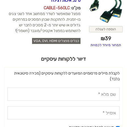
ס"מ, איכות רגילה
מק"ט
:
CABLE-560LC
מפצל שמאפשר לשדר ממחשב אחד לשני צגים
בו-זמנית. להתקנות שבהן המסכים במרחקים
גדולים או שיש יותר מ-2 מסכים לחבר יש
להשתמש במפצל אקטיבי/מוגבר (חשמלי)!
כבלים מפצלים VGA, DVI, HDMI
יוור ללקוחות עיסקיים
 המיועדים ללקוחות עיסקיים (מכירה סיטונאית