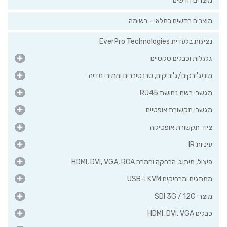
- רשימה
 טרנסיברים וממירי מדיה
ם
HDMI, DVI,