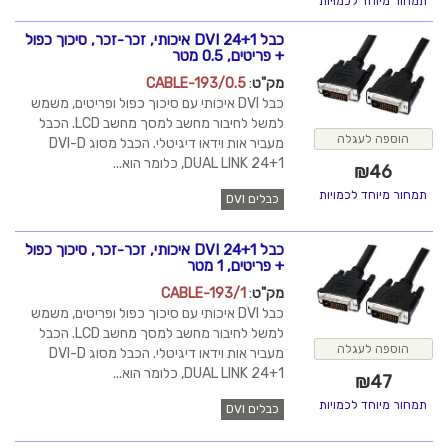
כבל DVI 24+1 איכותי, זכר-זכר, סיכוך כפול
+ פריטים, 0.5 מטר
מק"ט
:
CABLE-193/0.5
כבל DVI איכותי עם סיכוך כפול ופריטים, משמש
למשל לחיבור מחשב למסך מחשב LCD. הכבל
מעביר אות וידאו דיגיטלי. הכבל מסוג DVI-D
DUAL LINK 24+1, כלומר הוא...
כבלים DVI
כבל DVI 24+1 איכותי, זכר-זכר, סיכוך כפול
+ פריטים, 1 מטר
מק"ט
:
CABLE-193/1
כבל DVI איכותי עם סיכוך כפול ופריטים, משמש
למשל לחיבור מחשב למסך מחשב LCD. הכבל
מעביר אות וידאו דיגיטלי. הכבל מסוג DVI-D
DUAL LINK 24+1, כלומר הוא...
כבלים DVI