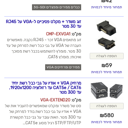
כבלים ממירים ומפצלים 3G-SDI
זוג משדר + מקלט פסיביים ל-VGA על RJ45
עד 30 מטר
מק"ט
:
CMP-EXVGA1
זוג מתאמים VGA זכר - RJ45 נקבה. מאפשרים
העברה של VGA על גבי כבל רשת למרחק של עד
30 מטר. מומלץ להשתמש בכבל רשת מסוכך
ואיכותי, מומלץ CAT6.
ממירים ומרחיקים VGA
מרחיק VGA + אודיו על גבי כבל רשת יחיד
CAT5e / CAT6 עד רזולוציה 1920x1200,
עד 300 מטר
מק"ט
:
VGA-EXTEND20
סט של משדר ומקלט שמאפשרים להעביר אות של
VGA + אודיו על גבי כבל רשת בודד למרחק של
עד 300 מטר. האות עובר על גבי כבל תקשורת
STP/FTP/UTP רגיל מסוג CAT5e...