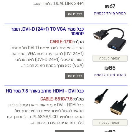
DUAL LINK 24+1, כלומר הוא...
כבלים DVI
כבל ממיר DVI-D (24+1) TO VGA, תומך
1080P
מק"ט
:
CABLE-1710
ממיר שמאפשר לחבר יציאת DVI-D של מחשב
(DVI 24+1) למסך עם כניסת VGA. ממיר את
האות הדיגיטלי (24+1 DVI-D) לאות אנלוגי
(VGA) ללא צורך במתח חיצוני. החיבור...
כבלים DVI
כבל HDMI - DVI מוזהב באורך 7.5 מטר HQ
מק"ט
:
CABLE-551G/7.5
כבל DVI - HDMI מעביר אות וידאו דיגיטלי בלבד.
מתאים למשל לחיבור יציאת כרטיס מסך של
מחשב לטלוויזיה PLASMA/LCD. כבל מסוכך עם
פלגים מוזהבים להעברה איכותית...