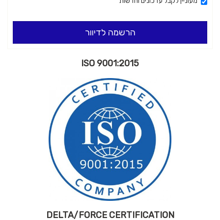
ים וחדשות
הרשמה לדיוור
ISO 9001:2015
DELTA/FORCE CERTIFI