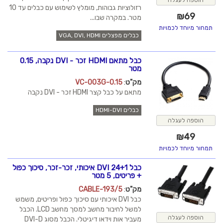
רזולוציות גבוהות, מומלץ לשימוש עם כבלים עד 10
מטר. במקרה שבו...
כבלים מפצלים VGA, DVI, HDMI
כבל מתאם HDMI זכר - DVI נקבה, 0.15
מטר
מק"ט
:
VC-003G-0.15
מתאם על כבל קצר HDMI זכר - DVI נקבה
כבלים HDMI-DVI
כבל DVI 24+1 איכותי, זכר-זכר, סיכוך כפול
+ פריטים, 5 מטר
מק"ט
:
CABLE-193/5
כבל DVI איכותי עם סיכוך כפול ופריטים, משמש
למשל לחיבור מחשב למסך מחשב LCD. הכבל
מעביר אות וידאו דיגיטלי. הכבל מסוג DVI-D