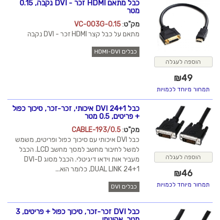
כבל מתאם HDMI זכר - DVI נקבה, 0.15
מטר
מק"ט
:
VC-003G-0.15
מתאם על כבל קצר HDMI זכר - DVI נקבה
כבלים HDMI-DVI
הוספה לעגלה
₪
49
תמחור מיוחד לכמויות
כבל DVI 24+1 איכותי, זכר-זכר, סיכוך כפול
+ פריטים, 0.5 מטר
מק"ט
:
CABLE-193/0.5
כבל DVI איכותי עם סיכוך כפול ופריטים, משמש
למשל לחיבור מחשב למסך מחשב LCD. הכבל
הוספה לעגלה
מעביר אות וידאו דיגיטלי. הכבל מסוג DVI-D
DUAL LINK 24+1, כלומר הוא...
₪
46
תמחור מיוחד לכמויות
כבלים DVI
כבל DVI זכר-זכר, סיכוך כפול + פריטים, 3
מטר, אקונומי