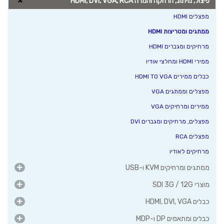
פיצול, מיתוג, הרחקה והמרה HDMI, DVI, VGA, RCA
מפצלים HDMI
ממתגים ומטריצות HDMI
מרחיקים ומגברים HDMI
ממירי HDMI ומחלצי אודיו
כבלים ממירים HDMI TO VGA
מפצלים וממתגים VGA
ממירים ומרחיקים VGA
מפצלים, מרחיקים ומגברים DVI
מפצלים RCA
מרחיקים לאודיו
ממתגים ומרחיקים KVM ו-USB
מוצרי SDI 3G / 12G
כבלים HDMI, DVI, VGA
כבלים ומתאמים DP ו-MDP