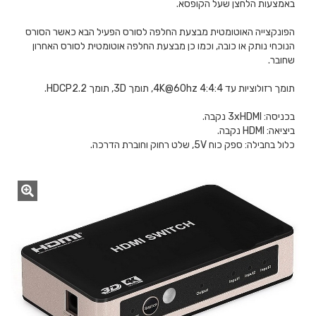
באמצעות הלחצן שעל הקופסא.
הפונקצייה האוטומטית מבצעת החלפה לסורס הפעיל הבא כאשר הסורס
הנוכחי נותק או כובה, וכמו כן מבצעת החלפה אוטומטית לסורס האחרון
שחובר.
תומך רזולוציות עד 4K@60hz 4:4:4, תומך 3D, תומך HDCP2.2.
בכניסה: 3xHDMI נקבה.
ביציאה: HDMI נקבה.
כלול בחבילה: ספק כוח 5V, שלט רחוק וחוברת הדרכה.