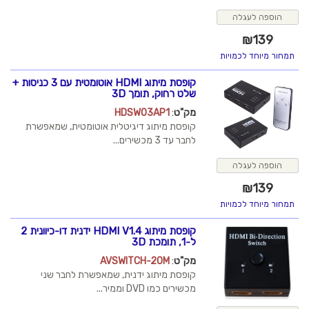
הוספה לעגלה
₪
139
תמחור מיוחד לכמויות
קופסת מיתוג HDMI אוטומטית עם 3 כניסות +
שלט רחוק, תומך 3D
מק"ט
:
HDSW03AP1
קופסת מיתוג דיגיטלית אוטומטית, שמאפשרת
לחבר עד 3 מכשירים...
הוספה לעגלה
₪
139
תמחור מיוחד לכמויות
קופסת מיתוג HDMI V1.4 ידנית דו-כיוונית 2
ל-1, תומכת 3D
מק"ט
:
AVSWITCH-20M
קופסת מיתוג ידנית, שמאפשרת לחבר שני
מכשירים כמו DVD וממיר...