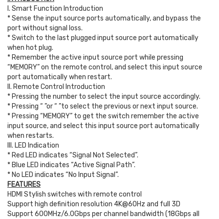
I. Smart Function Introduction
* Sense the input source ports automatically, and bypass the
port without signal loss.
* Switch to the last plugged input source port automatically
when hot plug.
* Remember the active input source port while pressing
“MEMORY” on the remote control, and select this input source
port automatically when restart.
II. Remote Control Introduction
* Pressing the number to select the input source accordingly.
* Pressing “ ”or “ ”to select the previous or next input source.
* Pressing “MEMORY” to get the switch remember the active
input source, and select this input source port automatically
when restarts.
III. LED Indication
* Red LED indicates “Signal Not Selected”.
* Blue LED indicates “Active Signal Path”.
* No LED indicates “No Input Signal”.
FEATURES
HDMI Stylish switches with remote control
Support high definition resolution 4K@60Hz and full 3D
Support 600MHz/6.0Gbps per channel bandwidth (18Gbps all