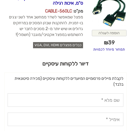
ס"מ, איכות רגילה
מק"ט
:
CABLE-560LC
מפצל שמאפשר לשדר ממחשב אחד לשני צגים
בו-זמנית. להתקנות שבהן המסכים במרחקים
גדולים או שיש יותר מ-2 מסכים לחבר יש
הוספה לעגלה
להשתמש במפצל אקטיבי/מוגבר (חשמלי)!
₪
39
כבלים מפצלים VGA, DVI, HDMI
תמחור מיוחד לכמויות
דיוור ללקוחות עיסקיים
לקבלת מיילים פרסומיים המיועדים ללקוחות עיסקיים (מכירה סיטונאית
בלבד)