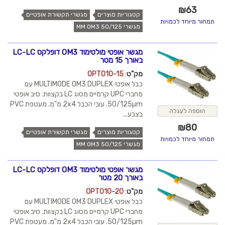
₪
63
קטגוריות מוצרים
מגשרי תקשורת אופטיים
תמחור מיוחד לכמויות
מגשרי MM OM3 50/125
מגשר אופטי מולטימוד OM3 דופלקס LC-LC
באורך 15 מטר
מק"ט
:
OPT010-15
כבל אופטי MULTIMODE OM3 DUPLEX עם
מחברי UPC קרמיים מסוג LC בקצוות. סיב אופטי
50/125µm. עובי הכבל 2x4 מ"מ. מעטפת PVC
הוספה לעגלה
בצבע...
₪
80
קטגוריות מוצרים
מגשרי תקשורת אופטיים
תמחור מיוחד לכמויות
מגשרי MM OM3 50/125
מגשר אופטי מולטימוד OM3 דופלקס LC-LC
באורך 20 מטר
מק"ט
:
OPT010-20
כבל אופטי MULTIMODE OM3 DUPLEX עם
מחברי UPC קרמיים מסוג LC בקצוות. סיב אופטי
50/125µm. עובי הכבל 2x4 מ"מ. מעטפת PVC