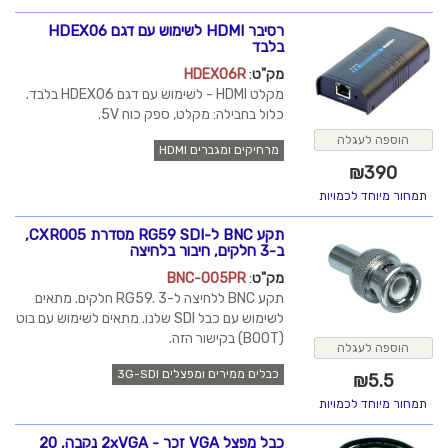
רסיבר HDMI לשימוש עם דגם HDEX06
בלבד
מק"ט
:
HDEX06R
מקלט HDMI - לשימוש עם דגם HDEX06 בלבד.
כלול בחבילה: מקלט, ספק כוח 5V.
הוספה לעגלה
מרחיקים ומגברים HDMI
₪
390
תמחור מיוחד לכמויות
תקע BNC ל-RG59 SDI מסדרת CXR005,
ב-3 חלקים, חיבור בלחיצה
מק"ט
:
BNC-005PR
תקע BNC ללחיצה ל-RG59. 3 חלקים. מתאים
לשימוש עם כבל SDI שלנו. מתאים לשימוש עם בוט
(BOOT) בקישור הזה.
הוספה לעגלה
כבלים ממירים ומפצלים 3G-SDI
₪
5.5
תמחור מיוחד לכמויות
כבל מפצל VGA זכר - 2xVGA נקבה, 20