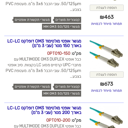
50/125µm. עובי הכבל 3x6 מ"מ. מעטפת PVC
הוספה לעגלה
בצבע...
₪
463
קטגוריות מוצרים
מגשרי תקשורת אופטיים
תמחור מיוחד לכמויות
מגשרי MM OM3 50/125
מגשר אופטי מולטימוד OM3 דופלקס LC-LC
באורך 150 מטר (עובי 3 מ"מ)
מק"ט
:
OPT010-150
כבל אופטי MULTIMODE OM3 DUPLEX עם
מחברי UPC קרמיים מסוג LC בקצוות. סיב אופטי
50/125µm. עובי הכבל 3x6 מ"מ. מעטפת PVC
הוספה לעגלה
בצבע...
₪
673
קטגוריות מוצרים
מגשרי תקשורת אופטיים
תמחור מיוחד לכמויות
מגשרי MM OM3 50/125
מגשר אופטי מולטימוד OM3 דופלקס LC-LC
באורך 200 מטר (עובי 3 מ"מ)
מק"ט
:
OPT010-200
כבל אופטי MULTIMODE OM3 DUPLEX עם