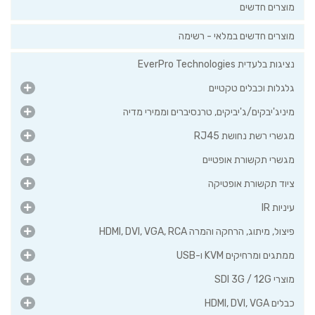
מוצרים חדשים
מוצרים חדשים במלאי - רשימה
נציגות בלעדית EverPro Technologies
גלגלות וכבלים טקטיים
מיניג'יבקים/ג'יביקים, טרנסיברים וממירי מדיה
מגשרי רשת נחושת RJ45
מגשרי תקשורת אופטיים
ציוד תקשורת אופטיקה
עיניות IR
פיצול, מיתוג, הרחקה והמרה HDMI, DVI, VGA, RCA
ממתגים ומרחיקים KVM ו-USB
מוצרי SDI 3G / 12G
כבלים HDMI, DVI, VGA