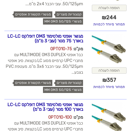
50/125µm. עובי הכבל 2x4 מ"מ....
הוספה לעגלה
קטגוריות מוצרים
מגשרי תקשורת אופטיים
₪
244
מגשרי MM OM3 50/125
תמחור מיוחד לכמויות
מגשר אופטי מולטימוד OM3 דופלקס LC-LC
באורך 75 מטר (עובי 3 מ"מ)
מק"ט
:
OPT010-75
כבל אופטי MULTIMODE OM3 DUPLEX עם
מחברי UPC קרמיים מסוג LC בקצוות. סיב אופטי
50/125µm. עובי הכבל 3x6 מ"מ. מעטפת PVC
הוספה לעגלה
בצבע...
₪
357
קטגוריות מוצרים
מגשרי תקשורת אופטיים
תמחור מיוחד לכמויות
מגשרי MM OM3 50/125
מגשר אופטי מולטימוד OM3 דופלקס LC-LC
באורך 100 מטר (עובי 3 מ"מ)
מק"ט
:
OPT010-100
כבל אופטי MULTIMODE OM3 DUPLEX עם
מחברי UPC קרמיים מסוג LC בקצוות. סיב אופטי