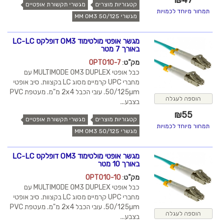
קטגוריות מוצרים
מגשרי תקשורת אופטיים
תמחור מיוחד לכמויות
מגשרי MM OM3 50/125
מגשר אופטי מולטימוד OM3 דופלקס LC-LC
באורך 7 מטר
מק"ט
:
OPT010-7
כבל אופטי MULTIMODE OM3 DUPLEX עם
מחברי UPC קרמיים מסוג LC בקצוות. סיב אופטי
50/125µm. עובי הכבל 2x4 מ"מ. מעטפת PVC
הוספה לעגלה
בצבע...
₪
55
קטגוריות מוצרים
מגשרי תקשורת אופטיים
תמחור מיוחד לכמויות
מגשרי MM OM3 50/125
מגשר אופטי מולטימוד OM3 דופלקס LC-LC
באורך 10 מטר
מק"ט
:
OPT010-10
כבל אופטי MULTIMODE OM3 DUPLEX עם
מחברי UPC קרמיים מסוג LC בקצוות. סיב אופטי
50/125µm. עובי הכבל 2x4 מ"מ. מעטפת PVC
הוספה לעגלה
בצבע...