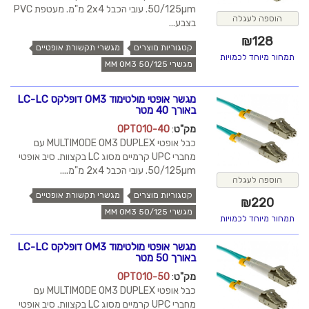
50/125µm. עובי הכבל 2x4 מ"מ. מעטפת PVC
הוספה לעגלה
בצבע...
₪
128
קטגוריות מוצרים
מגשרי תקשורת אופטיים
תמחור מיוחד לכמויות
מגשרי MM OM3 50/125
מגשר אופטי מולטימוד OM3 דופלקס LC-LC
באורך 40 מטר
מק"ט
:
OPT010-40
כבל אופטי MULTIMODE OM3 DUPLEX עם
מחברי UPC קרמיים מסוג LC בקצוות. סיב אופטי
50/125µm. עובי הכבל 2x4 מ"מ....
הוספה לעגלה
קטגוריות מוצרים
מגשרי תקשורת אופטיים
₪
220
מגשרי MM OM3 50/125
תמחור מיוחד לכמויות
מגשר אופטי מולטימוד OM3 דופלקס LC-LC
באורך 50 מטר
מק"ט
:
OPT010-50
כבל אופטי MULTIMODE OM3 DUPLEX עם
מחברי UPC קרמיים מסוג LC בקצוות. סיב אופטי