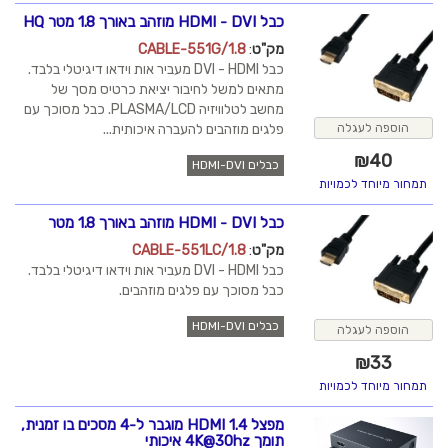
כבל HDMI - DVI מוזהב באורך 1.8 מטר HQ
מק"ט
:
CABLE-551G/1.8
כבל DVI - HDMI מעביר אות וידאו דיגיטלי בלבד.
מתאים למשל לחיבור יציאת כרטיס מסך של
מחשב לטלוויזיה PLASMA/LCD. כבל מסוכך עם
פלגים מוזהבים להעברה איכותית...
הוספה לעגלה
₪
40
כבלים HDMI-DVI
תמחור מיוחד לכמויות
כבל HDMI - DVI מוזהב באורך 1.8 מטר
מק"ט
:
CABLE-551LC/1.8
כבל DVI - HDMI מעביר אות וידאו דיגיטלי בלבד.
כבל מסוכך עם פלגים מוזהבים.
כבלים HDMI-DVI
הוספה לעגלה
₪
33
תמחור מיוחד לכמויות
מפצל HDMI 1.4 מוגבר ל-4 מסכים בו זמנית,
תומך 4K@30hz איכותי