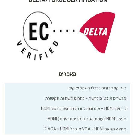
DELTA/FORCE CERTIFICATION
מאמרים
סוגי קונקטורים לכבלי חשמל יצוקים
מגשרים אופטיים לרשת - לתחום תשתיות תקשורת
מרחיקי HDMI – פתרונות להרחקה והשחלה של HDMI
מפצל HDMI לעומת ממתג (קופסת מיתוג) HDMI:
מחפש מתאם VGA - HDMI או כבל VGA - HDMI ?