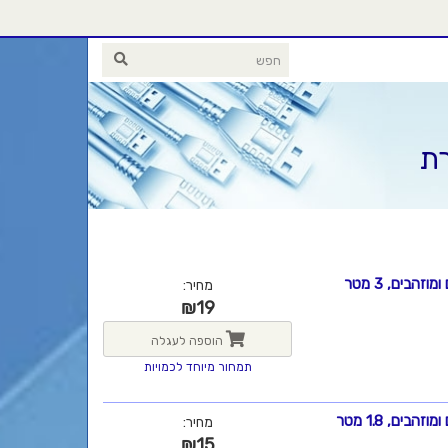
רת
מחיר:
₪
19
הוספה לעגלה
תמחור מיוחד לכמויות
מחיר:
₪
15