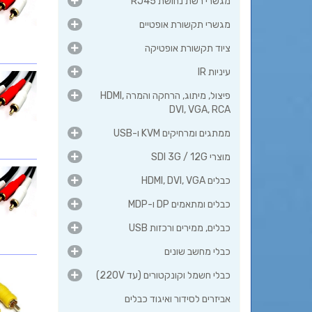
מגשרי רשת נחושת RJ45
מגשרי תקשורת אופטיים
ציוד תקשורת אופטיקה
עיניות IR
פיצול, מיתוג, הרחקה והמרה HDMI,
DVI, VGA, RCA
ממתגים ומרחיקים KVM ו-USB
מוצרי SDI 3G / 12G
כבלים HDMI, DVI, VGA
כבלים ומתאמים DP ו-MDP
כבלים, ממירים ורכזות USB
כבלי מחשב שונים
כבלי חשמל וקונקטורים (עד 220V)
אביזרים לסידור ואיגוד כבלים