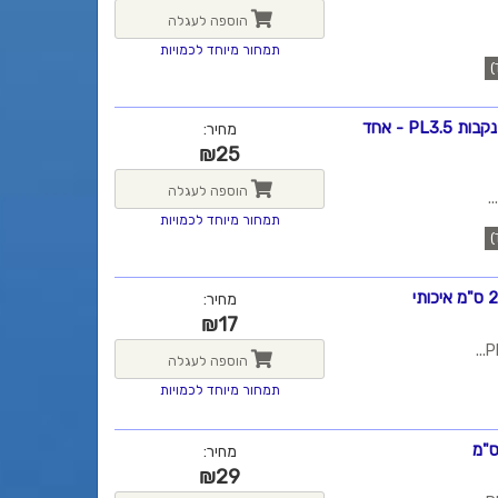
הוספה לעגלה
תמחור מיוחד לכמויות
כבל מתאם מחיבור PL3.5 מ"מ משולב (TRRS) במחשב ל-2 נקבות PL3.5 - אחד
מחיר:
₪
25
הוספה לעגלה
תמחור מיוחד לכמויות
מחיר:
₪
17
הוספה לעגלה
תמחור מיוחד לכמויות
מחיר:
₪
29