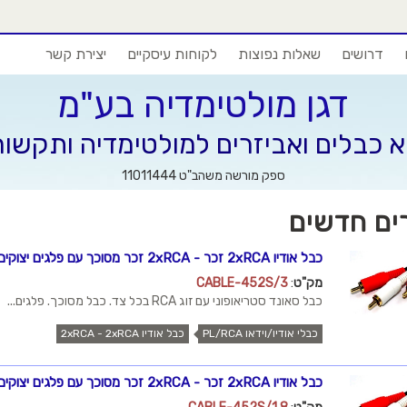
דרושים
שאלות נפוצות
לקוחות עיסקיים
יצירת קשר
דגן מולטימדיה בע"מ
א כבלים ואביזרים למולטימדיה ותקשו
ספק מורשה משהב"ט 11011444
ים חדשים
כבל אודיו 2xRCA זכר - 2xRCA זכר מסוכך עם פלגים יצוקים ומוזהבים, 3 מטר
מק"ט
:
CABLE-452S/3
כבל סאונד סטריאופוני עם זוג RCA בכל צד. כבל מסוכך. פלגים...
כבלי אודיו/וידאו PL/RCA
כבל אודיו 2xRCA - 2xRCA
כבל אודיו 2xRCA זכר - 2xRCA זכר מסוכך עם פלגים יצוקים ומוזהבים, 1.8 מטר