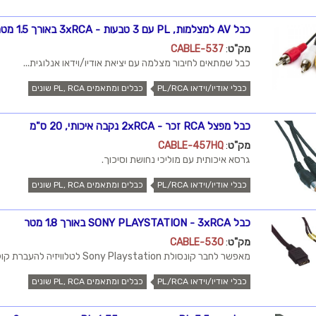
כבל AV למצלמות, PL עם 3 טבעות - 3xRCA באורך 1.5 מטר
מק"ט
:
CABLE-537
כבל שמתאים לחיבור מצלמה עם יציאת אודיו/וידאו אנלוגית...
כבלי אודיו/וידאו PL/RCA
כבלים ומתאמים PL, RCA שונים
כבל מפצל RCA זכר - 2xRCA נקבה איכותי, 20 ס"מ
מק"ט
:
CABLE-457HQ
גרסא איכותית עם מוליכי נחושת וסיכוך.
כבלי אודיו/וידאו PL/RCA
כבלים ומתאמים PL, RCA שונים
כבל SONY PLAYSTATION - 3xRCA באורך 1.8 מטר
מק"ט
:
CABLE-530
מאפשר לחבר קונסולת Sony Playstation לטלוויזיה להעברת קול...
כבלי אודיו/וידאו PL/RCA
כבלים ומתאמים PL, RCA שונים