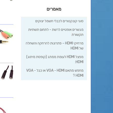
מאמרים
סוגי קונקטורים לכבלי חשמל יצוקים
מגשרים אופטיים לרשת - לתחום תשתיות
תקשורת
מרחיקי HDMI – פתרונות להרחקה והשחלה
של HDMI
מפצל HDMI לעומת ממתג (קופסת מיתוג)
HDMI:
מחפש מתאם VGA - HDMI או כבל VGA -
HDMI ?