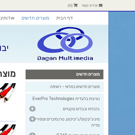
יצירת קשר
(
0
)
דף הבית
מוצרים חדשים
אודותינו
יבו
מוצר
מוצרים חדשים
מוצרים חדשים במלאי - רשימה
נציגות בלעדית EverPro Technologies
גלגלות וכבלים טקטיים
מיניג'יבקים/ג'יביקים, טרנסיברים וממירי
מדיה