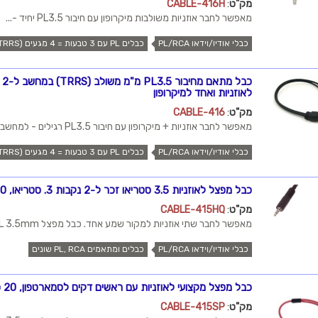
מק"ט
:
CABLE-416H
מאפשר לחבר אוזניות משולבות מיקרופון עם חיבור PL3.5 יחיד -...
כבלי אודיו/וידאו PL/RCA
כבלים PL עם 3 טבעות = 4 מגעים (TRRS)
לאוזניות ואחד למיקרופון
מק"ט
:
CABLE-416
מאפשר לחבר אוזניות + מיקרופון עם חיבור PL3.5 רגילים - למחשב...
כבלי אודיו/וידאו PL/RCA
כבלים PL עם 3 טבעות = 4 מגעים (TRRS)
כבל מפצל לאוזניות 3.5 סטריאו זכר ל-2 נקבות 3. סטריאו, 20 ס"מ איכותי
מק"ט
:
CABLE-415HQ
מאפשר לחבר שתי אוזניות למקור שמע אחד. כבל מפצל PL 3.5mm...
כבלי אודיו/וידאו PL/RCA
כבלים ומתאמים PL, RCA שונים
כבל מפצל מקצועי לאוזניות עם ראשים דקים לסמארטפון, 20 ס"מ
מק"ט
:
CABLE-415SP