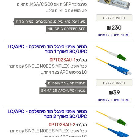
טרנסיבר SFP תואם MSA/CISCO. מתאים
לשימוש עם סוויצ'ים וכל...
הוספה לעגלה
מיניג'יבקים/ג'יביקים, טרנסיברים וממירי מדיה
₪
230
MINIGBIC COPPER SFP
תמחור מיוחד לכמויות
מגשר אופטי סינגל מוד סימפלקס LC/APC -
SC/UPC באורך 1 מטר
מק"ט
:
OPT023AU-1
כבל אופטי SINGLE MODE SIMPLEX עם מחבר
LC בליטוש APC בצד אחד...
הוספה לעגלה
מגשרי תקשורת אופטיים
מגשרי SM 9/125 APC+UPC
₪
39
תמחור מיוחד לכמויות
מגשר אופטי סינגל מוד סימפלקס LC/APC -
SC/UPC באורך 2 מטר
מק"ט
:
OPT023AU-2
כבל אופטי SINGLE MODE SIMPLEX עם מחבר