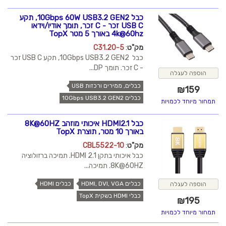
כבל 10Gbps 60W USB3.2 GEN2, תקע
USB C זכר - C זכר, תומך אודיו/וידאו
4k@60hz באורך 5 מטר TopX
מק"ט
:
C31.20-5
כבל 10Gbps USB3.2 GEN2, תקע USB C זכר
- C זכר. תומך DP...
הוספה לעגלה
כבלים, ממירים ורכזות USB
₪
159
כבלים 10Gbps USB3.2 GEN2
תמחור מיוחד לכמויות
כבל HDMI2.1 איכותי מוזהב 8K@60HZ
באורך 10 מטר, תוצרת TopX
מק"ט
:
CBL5522-10
כבל איכותי בתקן HDMI 2.1. תמיכה ברזולוציה
8K@60HZ. תמיכה...
כבלים HDMI, DVI, VGA
כבלים HDMI
הוספה לעגלה
כבלי HDMI בשקית TopX
₪
195
תמחור מיוחד לכמויות