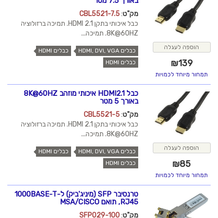
באורך 7.5 מטר
מק"ט
:
CBL5521-7.5
כבל איכותי בתקן HDMI 2.1. תמיכה ברזולוציה
8K@60HZ. תמיכה...
הוספה לעגלה
כבלים HDMI, DVI, VGA
כבלים HDMI
₪
139
כבלים HDMI
תמחור מיוחד לכמויות
כבל HDMI2.1 איכותי מוזהב 8K@60HZ
באורך 5 מטר
מק"ט
:
CBL5521-5
כבל איכותי בתקן HDMI 2.1. תמיכה ברזולוציה
8K@60HZ. תמיכה...
הוספה לעגלה
כבלים HDMI, DVI, VGA
כבלים HDMI
₪
85
כבלים HDMI
תמחור מיוחד לכמויות
טרנסיבר SFP (מיניג'ביק) ל-1000BASE-T
RJ45, תואם MSA/CISCO
מק"ט
:
SFP029-100