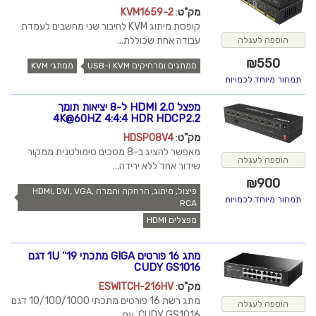
מק"ט
:
KVM1659-2
קופסת מיתוג KVM לחיבור שני מחשבים לעמדת
עבודה אחת שכוללת...
הוספה לעגלה
₪
550
ממתגים ומרחיקים KVM ו-USB
ממתגי KVM
תמחור מיוחד לכמויות
מפצל HDMI 2.0 ל-8 יציאות תומך
4K@60HZ 4:4:4 HDR HDCP2.2
מק"ט
:
HDSP08V4
מאפשר להציג ב-8 מסכים סימולטנית ממקור
הוספה לעגלה
שידור אחד ללא ירידה...
₪
900
פיצול, מיתוג, הרחקה והמרה HDMI, DVI, VGA,
תמחור מיוחד לכמויות
RCA
מפצלים HDMI
מתג 16 פורטים GIGA מתכתי 19'' 1U דגם
CUDY GS1016
מק"ט
:
ESWITCH-216HV
מתג רשת 16 פורטים מתכתי 10/100/1000 דגם
הוספה לעגלה
CUDY GS1016. עם...