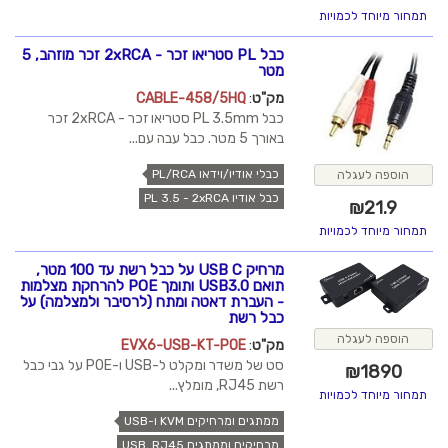
תמחור מיוחד לכמויות
כבל PL סטריאו זכר - 2xRCA זכר מוזהב, 5
מטר
מק"ט
:
CABLE-458/5HQ
כבל PL 3.5mm סטריאו זכר - 2xRCA זכר
באורך 5 מטר. כבל עבה עם...
כבלי אודיו/וידאו PL/RCA
הוספה לעגלה
כבל אודיו PL 3.5 - 2xRCA
₪
21.9
תמחור מיוחד לכמויות
מרחיק USB C על כבל רשת עד 100 מטר,
תואם USB3.0 ותומך POE להרחקת מצלמות
- העברת דאטה ומתח (לרסיבר ולמצלמה) על
כבל רשת
הוספה לעגלה
מק"ט
:
EVX6-USB-KT-POE
סט של משדר ומקלט ל-USB ו-POE על גבי כבל
₪
1890
רשת RJ45, מומלץ...
תמחור מיוחד לכמויות
ממתגים ומרחיקים KVM ו-USB
מרחיקים וממתגים USB, RJ45