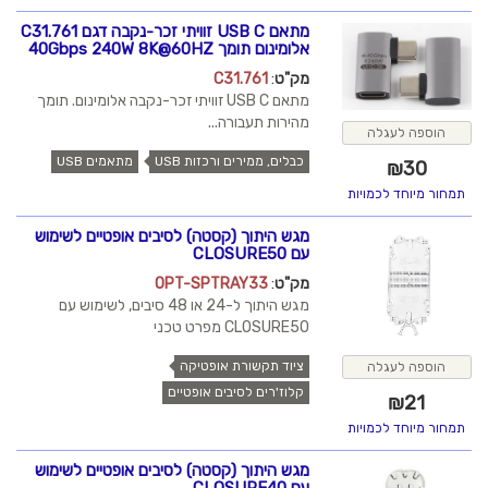
מתאם USB C זוויתי זכר-נקבה דגם C31.761
אלומינום תומך 40Gbps 240W 8K@60HZ
מק"ט
:
C31.761
מתאם USB C זוויתי זכר-נקבה אלומינום. תומך
מהירות תעבורה...
הוספה לעגלה
כבלים, ממירים ורכזות USB
מתאמים USB
₪
30
תמחור מיוחד לכמויות
מגש היתוך (קסטה) לסיבים אופטיים לשימוש
עם CLOSURE50
מק"ט
:
OPT-SPTRAY33
מגש היתוך ל-24 או 48 סיבים, לשימוש עם
CLOSURE50 מפרט טכני
ציוד תקשורת אופטיקה
הוספה לעגלה
קלוז'רים לסיבים אופטיים
₪
21
תמחור מיוחד לכמויות
מגש היתוך (קסטה) לסיבים אופטיים לשימוש
עם CLOSURE40