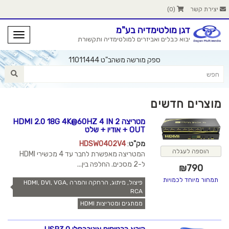
יצירת קשר
(
0
)
דגן מולטימדיה בע"מ
יבוא כבלים ואביזרים למולטימדיה ותקשורת
ספק מורשה משהב"ט 11011444
מוצרים חדשים
מטריצה HDMI 2.0 18G 4K@60HZ 4 IN 2
OUT + אודיו + שלט
מק"ט
:
HDSW0402V4
הוספה לעגלה
המטריצה מאפשרת לחבר עד 4 מכשירי HDMI
ל-2 מסכים. החלפה בין...
₪
790
תמחור מיוחד לכמויות
פיצול, מיתוג, הרחקה והמרה HDMI, DVI, VGA,
RCA
ממתגים ומטריצות HDMI