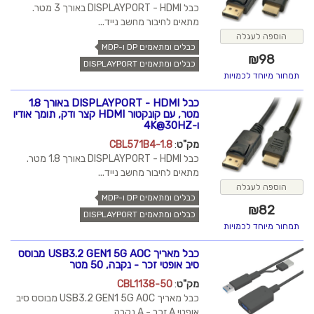
כבל DISPLAYPORT - HDMI באורך 3 מטר.
מתאים לחיבור מחשב נייד...
הוספה לעגלה
כבלים ומתאמים DP ו-MDP
₪
98
כבלים ומתאמים DISPLAYPORT
תמחור מיוחד לכמויות
כבל DISPLAYPORT - HDMI באורך 1.8
מטר, עם קונקטור HDMI קצר ודק, תומך אודיו
ו-4K@30HZ
מק"ט
:
CBL571B4-1.8
כבל DISPLAYPORT - HDMI באורך 1.8 מטר.
מתאים לחיבור מחשב נייד...
הוספה לעגלה
כבלים ומתאמים DP ו-MDP
₪
82
כבלים ומתאמים DISPLAYPORT
תמחור מיוחד לכמויות
כבל מאריך USB3.2 GEN1 5G AOC מבוסס
סיב אופטי זכר - נקבה, 50 מטר
מק"ט
:
CBL1138-50
כבל מאריך USB3.2 GEN1 5G AOC מבוסס סיב
אופטי A זכר - A נקבה...